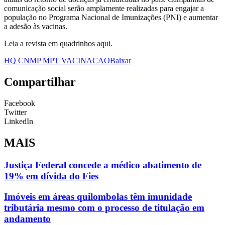
comunicação social serão amplamente realizadas para engajar a
população no Programa Nacional de Imunizações (PNI) e aumentar
a adesão às vacinas.
Leia a revista em quadrinhos aqui.
HQ CNMP MPT VACINACAO
Baixar
Compartilhar
Facebook
Twitter
LinkedIn
MAIS
Justiça Federal concede a médico abatimento de
19% em dívida do Fies
Imóveis em áreas quilombolas têm imunidade
tributária mesmo com o processo de titulação em
andamento