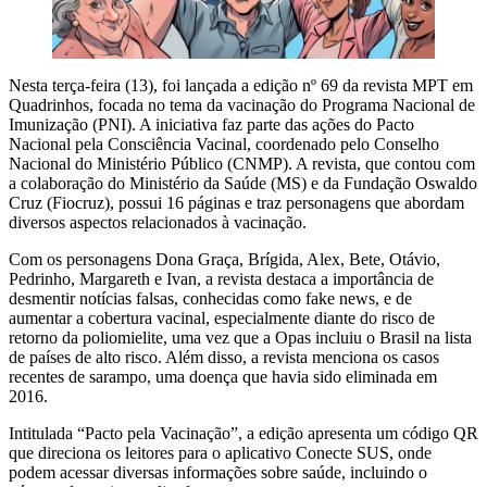
Nesta terça-feira (13), foi lançada a edição nº 69 da revista MPT em
Quadrinhos, focada no tema da vacinação do Programa Nacional de
Imunização (PNI). A iniciativa faz parte das ações do Pacto
Nacional pela Consciência Vacinal, coordenado pelo Conselho
Nacional do Ministério Público (CNMP). A revista, que contou com
a colaboração do Ministério da Saúde (MS) e da Fundação Oswaldo
Cruz (Fiocruz), possui 16 páginas e traz personagens que abordam
diversos aspectos relacionados à vacinação.
Com os personagens Dona Graça, Brígida, Alex, Bete, Otávio,
Pedrinho, Margareth e Ivan, a revista destaca a importância de
desmentir notícias falsas, conhecidas como fake news, e de
aumentar a cobertura vacinal, especialmente diante do risco de
retorno da poliomielite, uma vez que a Opas incluiu o Brasil na lista
de países de alto risco. Além disso, a revista menciona os casos
recentes de sarampo, uma doença que havia sido eliminada em
2016.
Intitulada “Pacto pela Vacinação”, a edição apresenta um código QR
que direciona os leitores para o aplicativo Conecte SUS, onde
podem acessar diversas informações sobre saúde, incluindo o