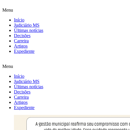
Menu
Início
Judiciário MS
Últimas notícias
Decisões
Carreira
Artigos
Expediente
Menu
Início
Judiciário MS
Últimas notícias
Decisões
Carreira
Artigos
Expediente