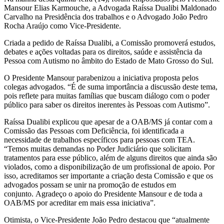
Mansour Elias Karmouche, a Advogada Raíssa Dualibi Maldonado
Carvalho na Presidência dos trabalhos e o Advogado João Pedro
Rocha Araújo como Vice-Presidente.
Criada a pedido de Raíssa Dualibi, a Comissão promoverá estudos,
debates e ações voltadas para os direitos, saúde e assistência da
Pessoa com Autismo no âmbito do Estado de Mato Grosso do Sul.
O Presidente Mansour parabenizou a iniciativa proposta pelos
colegas advogados. “É de suma importância a discussão deste tema,
pois reflete para muitas famílias que buscam diálogo com o poder
público para saber os direitos inerentes às Pessoas com Autismo”.
Raíssa Dualibi explicou que apesar de a OAB/MS já contar com a
Comissão das Pessoas com Deficiência, foi identificada a
necessidade de trabalhos específicos para pessoas com TEA.
“Temos muitas demandas no Poder Judiciário que solicitam
tratamentos para esse público, além de alguns direitos que ainda são
violados, como a disponibilização de um profissional de apoio. Por
isso, acreditamos ser importante a criação desta Comissão e que os
advogados possam se unir na promoção de estudos em
conjunto. Agradeço o apoio do Presidente Mansour e de toda a
OAB/MS por acreditar em mais essa iniciativa”.
Otimista, o Vice-Presidente João Pedro destacou que “atualmente