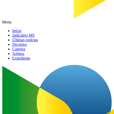
Menu
Início
Judiciário MS
Últimas notícias
Decisões
Carreira
Artigos
Expediente