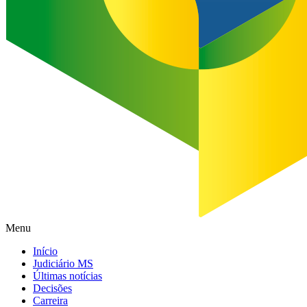
Menu
Início
Judiciário MS
Últimas notícias
Decisões
Carreira