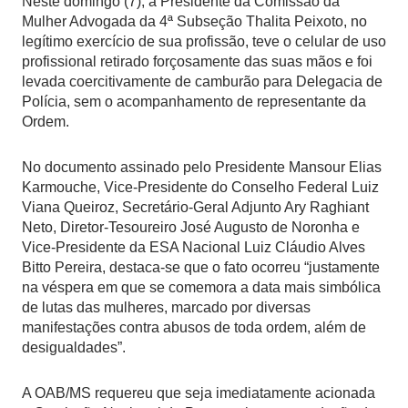
Neste domingo (7), a Presidente da Comissão da
Mulher Advogada da 4ª Subseção Thalita Peixoto, no
legítimo exercício de sua profissão, teve o celular de uso
profissional retirado forçosamente das suas mãos e foi
levada coercitivamente de camburão para Delegacia de
Polícia, sem o acompanhamento de representante da
Ordem.
No documento assinado pelo Presidente Mansour Elias
Karmouche, Vice-Presidente do Conselho Federal Luiz
Viana Queiroz, Secretário-Geral Adjunto Ary Raghiant
Neto, Diretor-Tesoureiro José Augusto de Noronha e
Vice-Presidente da ESA Nacional Luiz Cláudio Alves
Bitto Pereira, destaca-se que o fato ocorreu “justamente
na véspera em que se comemora a data mais simbólica
de lutas das mulheres, marcado por diversas
manifestações contra abusos de toda ordem, além de
desigualdades”.
A OAB/MS requereu que seja imediatamente acionada