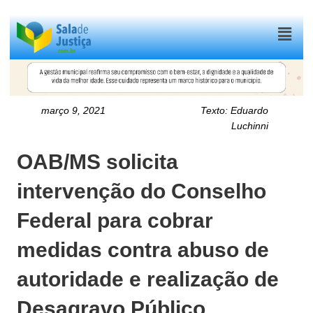
Menu
março 9, 2021
Texto:
Eduardo
Luchinni
OAB/MS solicita
intervenção do Conselho
Federal para cobrar
medidas contra abuso de
autoridade e realização de
Desagravo Público