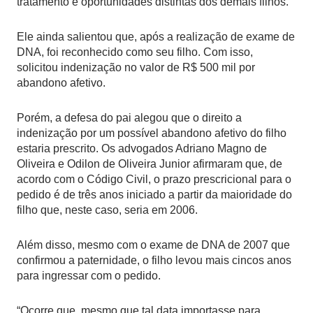
tratamento e oportunidades distintas dos demais filhos.
Ele ainda salientou que, após a realização de exame de
DNA, foi reconhecido como seu filho. Com isso,
solicitou indenização no valor de R$ 500 mil por
abandono afetivo.
Porém, a defesa do pai alegou que o direito a
indenização por um possível abandono afetivo do filho
estaria prescrito. Os advogados Adriano Magno de
Oliveira e Odilon de Oliveira Junior afirmaram que, de
acordo com o Código Civil, o prazo prescricional para o
pedido é de três anos iniciado a partir da maioridade do
filho que, neste caso, seria em 2006.
Além disso, mesmo com o exame de DNA de 2007 que
confirmou a paternidade, o filho levou mais cincos anos
para ingressar com o pedido.
“Ocorre que, mesmo que tal data importasse para