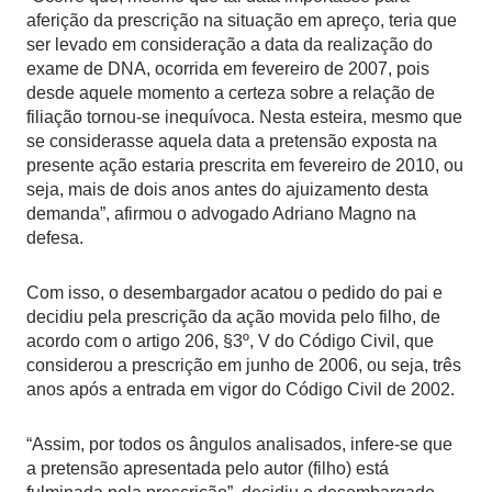
aferição da prescrição na situação em apreço, teria que
ser levado em consideração a data da realização do
exame de DNA, ocorrida em fevereiro de 2007, pois
desde aquele momento a certeza sobre a relação de
filiação tornou-se inequívoca. Nesta esteira, mesmo que
se considerasse aquela data a pretensão exposta na
presente ação estaria prescrita em fevereiro de 2010, ou
seja, mais de dois anos antes do ajuizamento desta
demanda”, afirmou o advogado Adriano Magno na
defesa.
Com isso, o desembargador acatou o pedido do pai e
decidiu pela prescrição da ação movida pelo filho, de
acordo com o artigo 206, §3º, V do Código Civil, que
considerou a prescrição em junho de 2006, ou seja, três
anos após a entrada em vigor do Código Civil de 2002.
“Assim, por todos os ângulos analisados, infere-se que
a pretensão apresentada pelo autor (filho) está