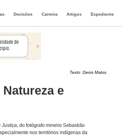
ias
Decisões
Carreira
Artigos
Expediente
Texto:
Denis Matos
 Natureza e
 Justiça
, do fotógrafo mineiro Sebastião
especialmente nos territórios indígenas da