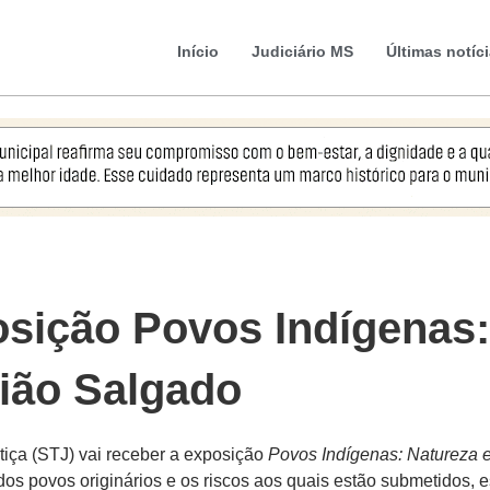
Início
Judiciário MS
Últimas notíc
sição Povos Indígenas:
tião Salgado
ustiça (STJ) vai receber a exposição
Povos Indígenas: Natureza e
 dos povos originários e os riscos aos quais estão submetidos, 