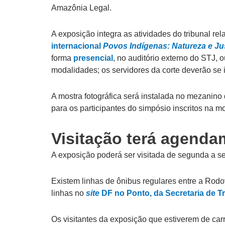
Amazônia Legal.
A exposição integra as atividades do tribunal r
internacional
Povos Indígenas: Natureza e Ju
forma
presencial
, no auditório externo do STJ, 
modalidades; os servidores da corte deverão se 
A mostra fotográfica será instalada no mezanino 
para os participantes do simpósio inscritos na mo
Visitação terá agenda
A exposição poderá ser visitada de segunda a s
Existem linhas de ônibus regulares entre a Rodo
linhas no
site
DF no Ponto, da Secretaria de Tr
Os visitantes da exposição que estiverem de carr