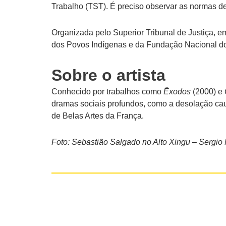
Trabalho (TST). É preciso observar as normas d
Organizada pelo Superior Tribunal de Justiça, e
dos Povos Indígenas e da Fundação Nacional do
Sobre o artista
Conhecido por trabalhos como
Êxodos
(2000) e
dramas sociais profundos, como a desolação caus
de Belas Artes da França.
Foto: Sebastião Salgado no Alto Xingu – Sergio