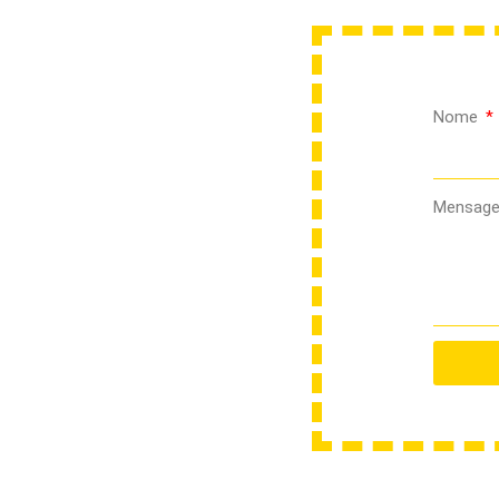
Nome
Mensag