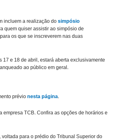
ém incluem a realização do
simpósio
ara quem quiser assistir ao simpósio de
o para os que se inscreverem nas duas
s 17 e 18 de abril, estará aberta exclusivamente
 franqueado ao público em geral.
mento prévio
nesta página
.
ela empresa TCB. Confira as opções de horários e
 voltada para o prédio do Tribunal Superior do