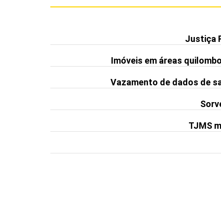
Justiça 
Imóveis em áreas quilomb
Vazamento de dados de saú
Sorve
TJMS ma