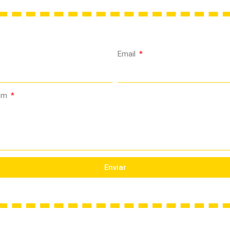
Email
em
Enviar