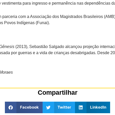
e vestimenta para ingresso e permanência nas dependências da
m parceria com a Associação dos Magistrados Brasileiros (AMB), 
s Povos Indígenas (Funai).
Gênesis
(2013), Sebastião Salgado alcançou projeção internacio
ada por guerras e a vida de crianças desabrigadas. Desde 2017
 Moraes
Compartilhar
Facebook
Twitter
LinkedIn