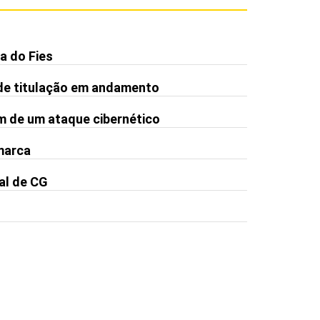
a do Fies
de titulação em andamento
m de um ataque cibernético
 marca
al de CG