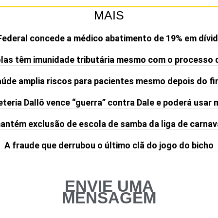
MAIS
Federal concede a médico abatimento de 19% em dívid
olas têm imunidade tributária mesmo com o processo 
de amplia riscos para pacientes mesmo depois do fi
teria Dallô vence “guerra” contra Dale e poderá usar
ntém exclusão de escola de samba da liga de carnav
A fraude que derrubou o último clã do jogo do bicho
ENVIE UMA
MENSAGEM