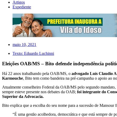
Artigos
Expediente
maio 10, 2021
Texto:
Eduardo Luchinni
Eleições OAB/MS – Bito defende independência políti
Há 22 anos trabalhando pela OAB/MS, o
advogado Luís Claudio Al
Karmouche
, Bito tem como bandeira na pré-campanha o apoio ao no
Atualmente conselheiro Federal da OAB/MS pelo segundo mandato, B
sempre esteve presente nos debates da OAB;
foi integrante do Con
Superior da Advocacia.
Bito explica que a escolha do seu nome para a sucessão de Mansour fr
“É uma gestão acolhedora, democrática e que está sempre de po