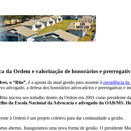
ca da Ordem e valorização de honorários e prerrogativ
ves, o “Bito”
, é a aposta da atual gestão para assumir à
presidência da
vo advogado, a defesa dos honorários advocatícios e prerrogativas e i
ito iniciou seu trabalho dentro da Ordem em 2001 como presidente d
selho da Escola Nacional da Advocacia e advogado da OAB/MS. Hoj
ente à Ordem é um projeto coletivo para dar continuidade a gestão.
rtas abertas. Inauguramos uma nova forma de gestão. O presidente Man