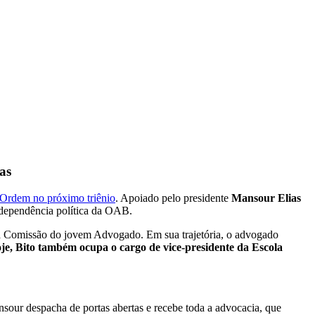
as
 Ordem no próximo triênio
. Apoiado pelo presidente
Mansour Elias
ndependência política da OAB.
a Comissão do jovem Advogado. Em sua trajetória, o advogado
e, Bito também ocupa o cargo de vice-presidente da Escola
sour despacha de portas abertas e recebe toda a advocacia, que