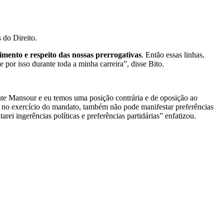
 do Direito.
rimento e respeito das nossas prerrogativas
. Então essas linhas,
 por isso durante toda a minha carreira”, disse Bito.
ente Mansour e eu temos uma posição contrária e de oposição ao
 no exercício do mandato, também não pode manifestar preferências
rei ingerências políticas e preferências partidárias” enfatizou.