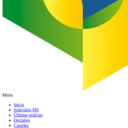
Menu
Início
Judiciário MS
Últimas notícias
Decisões
Carreira