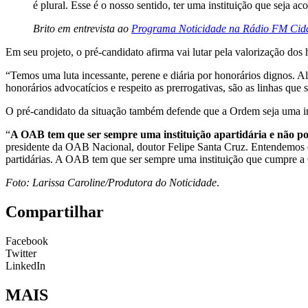
é plural. Esse é o nosso sentido, ter uma instituição que seja ac
Brito em entrevista ao
Programa Noticidade na Rádio FM Cid
Em seu projeto, o pré-candidato afirma vai lutar pela valorização dos 
“Temos uma luta incessante, perene e diária por honorários dignos. Al
honorários advocatícios e respeito as prerrogativas, são as linhas que
O pré-candidato da situação também defende que a Ordem seja uma ins
“
A OAB tem que ser sempre uma instituição apartidária e não pod
presidente da OAB Nacional, doutor Felipe Santa Cruz. Entendemos q
partidárias. A OAB tem que ser sempre uma instituição que cumpre a Con
Foto: Larissa Caroline/Produtora do Noticidade
.
Compartilhar
Facebook
Twitter
LinkedIn
MAIS