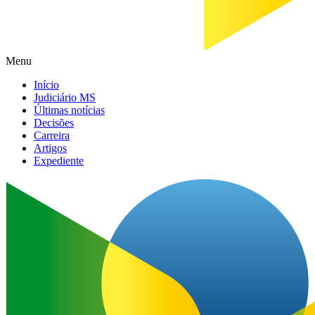
Menu
Início
Judiciário MS
Últimas notícias
Decisões
Carreira
Artigos
Expediente