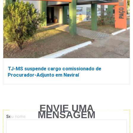
TJ-MS suspende cargo comissionado de
Procurador-Adjunto em Naviraí
ENVIE UMA
MENSAGEM
Seu nome