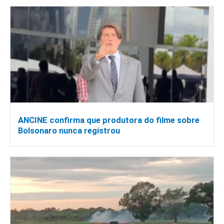
ANCINE confirma que produtora do filme sobre
Bolsonaro nunca registrou