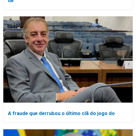
de
A fraude que derrubou o último clã do jogo do