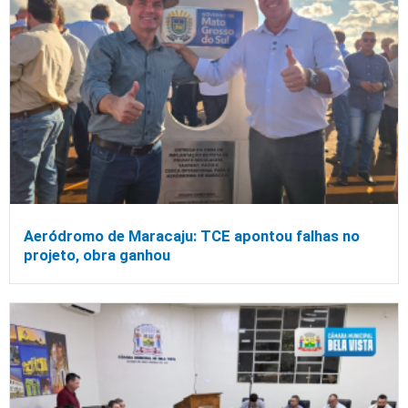
Aeródromo de Maracaju: TCE apontou falhas no
projeto, obra ganhou