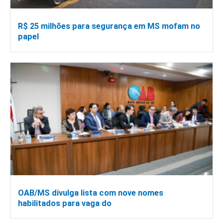
R$ 25 milhões para segurança em MS mofam no
papel
OAB/MS divulga lista com nove nomes
habilitados para vaga do