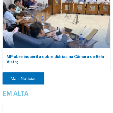
MP abre inquérito sobre diárias na Câmara de Bela
Vista;
Mais Notícias
EM ALTA