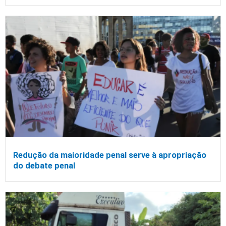
Redução da maioridade penal serve à apropriação
do debate penal