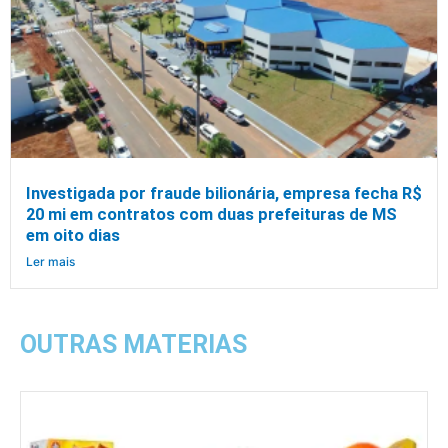
Investigada por fraude bilionária, empresa fecha R$
20 mi em contratos com duas prefeituras de MS
em oito dias
Ler mais
OUTRAS MATERIAS