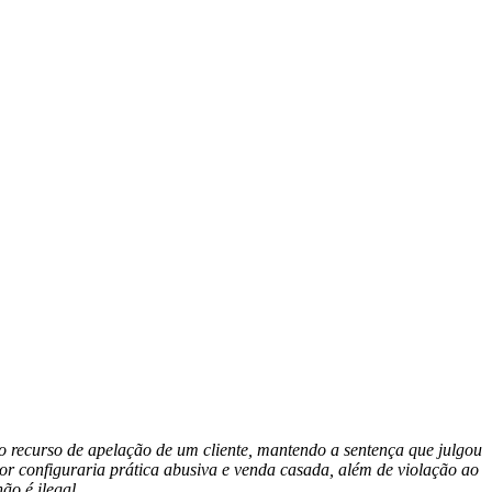
 recurso de apelação de um cliente, mantendo a sentença que julgou
 configuraria prática abusiva e venda casada, além de violação ao
ão é ilegal.