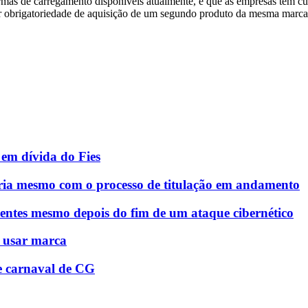
formas de carregamento disponíveis atualmente, e que as empresas têm 
r obrigatoriedade de aquisição de um segundo produto da mesma marca
em dívida do Fies
ria mesmo com o processo de titulação em andamento
entes mesmo depois do fim de um ataque cibernético
á usar marca
e carnaval de CG