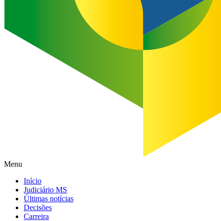
Menu
Início
Judiciário MS
Últimas notícias
Decisões
Carreira