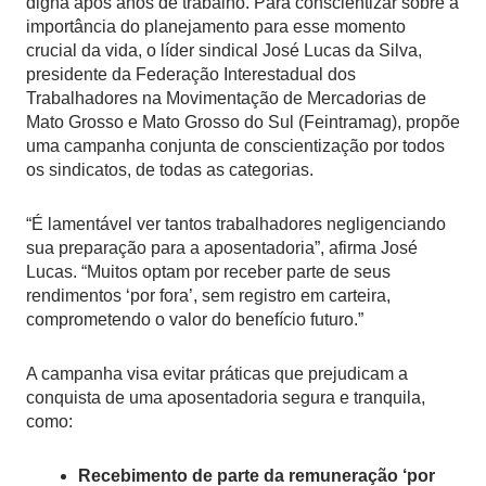
digna após anos de trabalho. Para conscientizar sobre a
importância do planejamento para esse momento
crucial da vida, o líder sindical José Lucas da Silva,
presidente da Federação Interestadual dos
Trabalhadores na Movimentação de Mercadorias de
Mato Grosso e Mato Grosso do Sul (Feintramag), propõe
uma campanha conjunta de conscientização por todos
os sindicatos, de todas as categorias.
“É lamentável ver tantos trabalhadores negligenciando
sua preparação para a aposentadoria”, afirma José
Lucas. “Muitos optam por receber parte de seus
rendimentos ‘por fora’, sem registro em carteira,
comprometendo o valor do benefício futuro.”
A campanha visa evitar práticas que prejudicam a
conquista de uma aposentadoria segura e tranquila,
como:
Recebimento de parte da remuneração ‘por