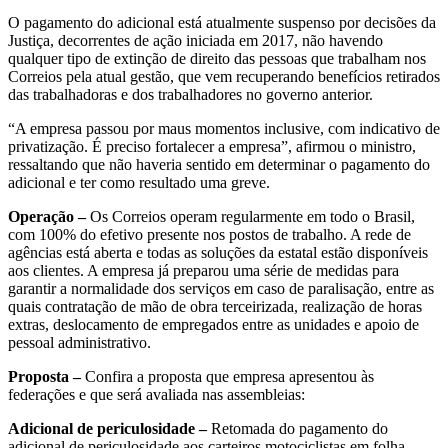
O pagamento do adicional está atualmente suspenso por decisões da
Justiça, decorrentes de ação iniciada em 2017, não havendo
qualquer tipo de extinção de direito das pessoas que trabalham nos
Correios pela atual gestão, que vem recuperando benefícios retirados
das trabalhadoras e dos trabalhadores no governo anterior.
“A empresa passou por maus momentos inclusive, com indicativo de
privatização. É preciso fortalecer a empresa”, afirmou o ministro,
ressaltando que não haveria sentido em determinar o pagamento do
adicional e ter como resultado uma greve.
Operação –
Os Correios operam regularmente em todo o Brasil,
com 100% do efetivo presente nos postos de trabalho. A rede de
agências está aberta e todas as soluções da estatal estão disponíveis
aos clientes. A empresa já preparou uma série de medidas para
garantir a normalidade dos serviços em caso de paralisação, entre as
quais contratação de mão de obra terceirizada, realização de horas
extras, deslocamento de empregados entre as unidades e apoio de
pessoal administrativo.
Proposta –
Confira a proposta que empresa apresentou às
federações e que será avaliada nas assembleias:
Adicional de periculosidade –
Retomada do pagamento do
adicional de periculosidade aos carteiros motociclistas em folha