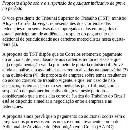
Proposta dispõe sobre a suspensão de qualquer indicativo de greve
no período
O vice-presidente do Tribunal Superior do Trabalho (TST), ministro
Aloysio Corrêa da Veiga, representantes dos Correios e das
federações representativas das empregadas e dos empregados da
estatal participaram de audiência a respeito do pagamento de
adicional de periculosidade aos carteiros motociclistas nesta quarta-
feira (3).
A proposta do TST dispõe que os Correios retomem o pagamento
do adicional de periculosidade aos carteiros motociclistas até que
haja regulamentação válida por meio de portaria ministerial. Prevê
ainda a análise, em assembleias a serem realizadas na quarta-feira (3)
e na quinta-feira (4), de proposta da empresa sobre temas resultantes
do acordo coletivo de trabalho vigente, e que, em caso de não
aceitação, os temas passem a ser mediados pelo Tribunal, com a
suspensão de qualquer indicativo de greve neste período –
considerando que a mais alta corte da Justiça do Trabalho do Brasil
está se dispondo a mediar a negociação entre a empresa e as
federações.
A proposta ainda prevê que o pagamento do adicional ocorra sem o
prejuízo dos processos em recurso, e cumulativamente com o do
Adicional de Atividade de Distribuição e/ou Coleta (AADC).