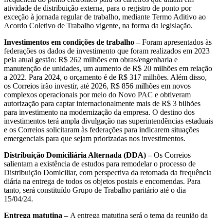
atividade de distribuição externa, para o registro de ponto por
exceção à jornada regular de trabalho, mediante Termo Aditivo ao
Acordo Coletivo de Trabalho vigente, na forma da legislação.
Investimentos em condições de trabalho –
Foram apresentados às
federações os dados de investimento que foram realizados em 2023
pela atual gestão: R$ 262 milhões em obras/engenharia e
manutenção de unidades, um aumento de R$ 20 milhões em relação
a 2022. Para 2024, o orçamento é de R$ 317 milhões. Além disso,
os Correios irão investir, até 2026, R$ 856 milhões em novos
complexos operacionais por meio do Novo PAC e obtiveram
autorização para captar internacionalmente mais de R$ 3 bilhões
para investimento na modernização da empresa. O destino dos
investimentos terá ampla divulgação nas superintendências estaduais
e os Correios solicitaram às federações para indicarem situações
emergenciais para que sejam priorizadas nos investimentos.
Distribuição Domiciliária Alternada (DDA) –
Os Correios
salientam a existência de estudos para remodelar o processo de
Distribuição Domiciliar, com perspectiva da retomada da frequência
diária na entrega de todos os objetos postais e encomendas. Para
tanto, será constituído Grupo de Trabalho paritário até o dia
15/04/24.
Entrega matutina –
A entrega matutina será o tema da reunião da