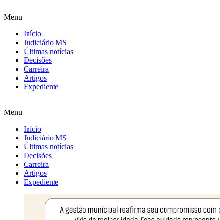
Menu
Início
Judiciário MS
Últimas notícias
Decisões
Carreira
Artigos
Expediente
Menu
Início
Judiciário MS
Últimas notícias
Decisões
Carreira
Artigos
Expediente