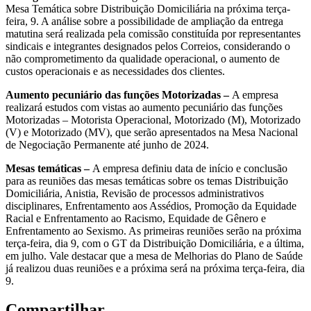
Mesa Temática sobre Distribuição Domiciliária na próxima terça-
feira, 9. A análise sobre a possibilidade de ampliação da entrega
matutina será realizada pela comissão constituída por representantes
sindicais e integrantes designados pelos Correios, considerando o
não comprometimento da qualidade operacional, o aumento de
custos operacionais e as necessidades dos clientes.
Aumento pecuniário das funções Motorizadas –
A empresa
realizará estudos com vistas ao aumento pecuniário das funções
Motorizadas – Motorista Operacional, Motorizado (M), Motorizado
(V) e Motorizado (MV), que serão apresentados na Mesa Nacional
de Negociação Permanente até junho de 2024.
Mesas temáticas –
A empresa definiu data de início e conclusão
para as reuniões das mesas temáticas sobre os temas Distribuição
Domiciliária, Anistia, Revisão de processos administrativos
disciplinares, Enfrentamento aos Assédios, Promoção da Equidade
Racial e Enfrentamento ao Racismo, Equidade de Gênero e
Enfrentamento ao Sexismo. As primeiras reuniões serão na próxima
terça-feira, dia 9, com o GT da Distribuição Domiciliária, e a última,
em julho. Vale destacar que a mesa de Melhorias do Plano de Saúde
já realizou duas reuniões e a próxima será na próxima terça-feira, dia
9.
Compartilhar