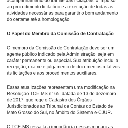
acompanhamento do trâmite das licitações, o impulso
ao procedimento licitatório e a execução de todas as
atividades necessárias para garantir o bom andamento
do certame até a homologação.
O Papel do Membro da Comissão de Contratação
O membro da Comissão de Contratação deve ser um
agente público indicado pela Administração, seja em
caráter permanente ou especial. Sua atribuição inclui a
recepção, exame e julgamento de documentos relativos
às licitações e aos procedimentos auxiliares.
Essas atualizações representam uma modificação na
Resolução TCE-MS n° 65, datada de 13 de dezembro
de 2017, que rege o Cadastro dos Órgãos
Jurisdicionados ao Tribunal de Contas do Estado de
Mato Grosso do Sul, no âmbito do Sistema e-CJUR.
O TCE-MS ressalta a importância dessas mudanças