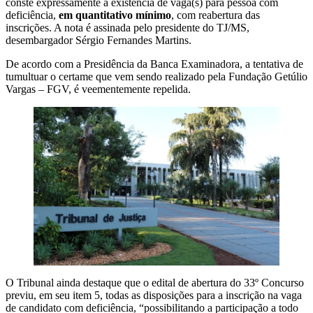
conste expressamente a existência de vaga(s) para pessoa com
deficiência,
em quantitativo mínimo
, com reabertura das
inscrições. A nota é assinada pelo presidente do TJ/MS,
desembargador Sérgio Fernandes Martins.
De acordo com a Presidência da Banca Examinadora, a tentativa de
tumultuar o certame que vem sendo realizado pela Fundação Getúlio
Vargas – FGV, é veementemente repelida.
O Tribunal ainda destaque que o edital de abertura do 33º Concurso
previu, em seu item 5, todas as disposições para a inscrição na vaga
de candidato com deficiência, “possibilitando a participação a todo