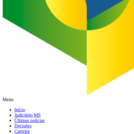
Menu
Início
Judiciário MS
Últimas notícias
Decisões
Carreira