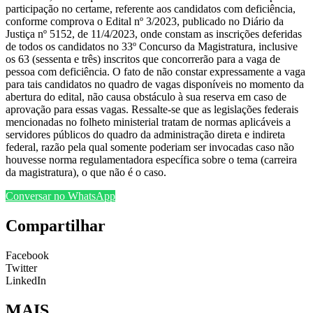
participação no certame, referente aos candidatos com deficiência,
conforme comprova o Edital nº 3/2023, publicado no Diário da
Justiça nº 5152, de 11/4/2023, onde constam as inscrições deferidas
de todos os candidatos no 33º Concurso da Magistratura, inclusive
os 63 (sessenta e três) inscritos que concorrerão para a vaga de
pessoa com deficiência. O fato de não constar expressamente a vaga
para tais candidatos no quadro de vagas disponíveis no momento da
abertura do edital, não causa obstáculo à sua reserva em caso de
aprovação para essas vagas. Ressalte-se que as legislações federais
mencionadas no folheto ministerial tratam de normas aplicáveis a
servidores públicos do quadro da administração direta e indireta
federal, razão pela qual somente poderiam ser invocadas caso não
houvesse norma regulamentadora específica sobre o tema (carreira
da magistratura), o que não é o caso.
Conversar no WhatsApp
Compartilhar
Facebook
Twitter
LinkedIn
MAIS