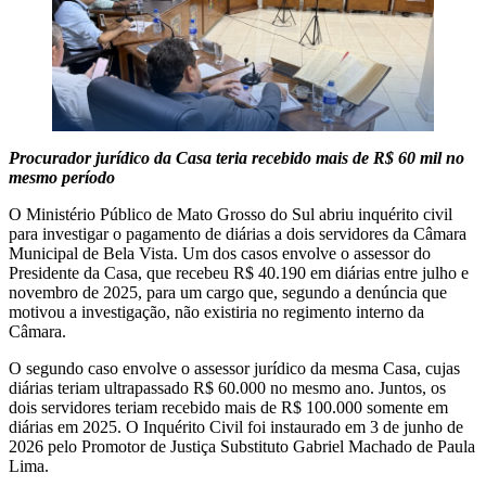
Procurador jurídico da Casa teria recebido mais de R$ 60 mil no
mesmo período
O Ministério Público de Mato Grosso do Sul abriu inquérito civil
para investigar o pagamento de diárias a dois servidores da Câmara
Municipal de Bela Vista. Um dos casos envolve o assessor do
Presidente da Casa, que recebeu R$ 40.190 em diárias entre julho e
novembro de 2025, para um cargo que, segundo a denúncia que
motivou a investigação, não existiria no regimento interno da
Câmara.
O segundo caso envolve o assessor jurídico da mesma Casa, cujas
diárias teriam ultrapassado R$ 60.000 no mesmo ano. Juntos, os
dois servidores teriam recebido mais de R$ 100.000 somente em
diárias em 2025. O Inquérito Civil foi instaurado em 3 de junho de
2026 pelo Promotor de Justiça Substituto Gabriel Machado de Paula
Lima.