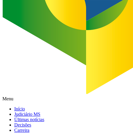
Menu
Início
Judiciário MS
Últimas notícias
Decisões
Carreira