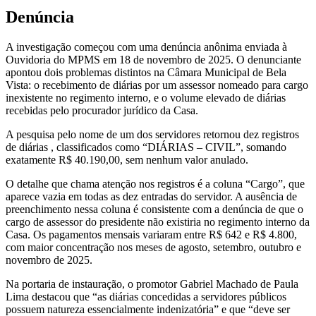
Denúncia
A investigação começou com uma denúncia anônima enviada à
Ouvidoria do MPMS em 18 de novembro de 2025. O denunciante
apontou dois problemas distintos na Câmara Municipal de Bela
Vista: o recebimento de diárias por um assessor nomeado para cargo
inexistente no regimento interno, e o volume elevado de diárias
recebidas pelo procurador jurídico da Casa.
A pesquisa pelo nome de um dos servidores retornou dez registros
de diárias , classificados como “DIÁRIAS – CIVIL”, somando
exatamente R$ 40.190,00, sem nenhum valor anulado.
O detalhe que chama atenção nos registros é a coluna “Cargo”, que
aparece vazia em todas as dez entradas do servidor. A ausência de
preenchimento nessa coluna é consistente com a denúncia de que o
cargo de assessor do presidente não existiria no regimento interno da
Casa. Os pagamentos mensais variaram entre R$ 642 e R$ 4.800,
com maior concentração nos meses de agosto, setembro, outubro e
novembro de 2025.
Na portaria de instauração, o promotor Gabriel Machado de Paula
Lima destacou que “as diárias concedidas a servidores públicos
possuem natureza essencialmente indenizatória” e que “deve ser