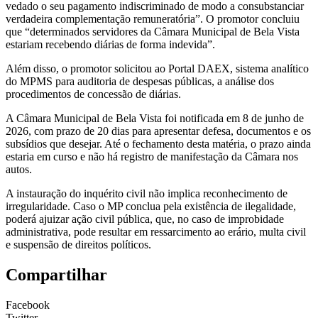
vedado o seu pagamento indiscriminado de modo a consubstanciar
verdadeira complementação remuneratória”. O promotor concluiu
que “determinados servidores da Câmara Municipal de Bela Vista
estariam recebendo diárias de forma indevida”.
Além disso, o promotor solicitou ao Portal DAEX, sistema analítico
do MPMS para auditoria de despesas públicas, a análise dos
procedimentos de concessão de diárias.
A Câmara Municipal de Bela Vista foi notificada em 8 de junho de
2026, com prazo de 20 dias para apresentar defesa, documentos e os
subsídios que desejar. Até o fechamento desta matéria, o prazo ainda
estaria em curso e não há registro de manifestação da Câmara nos
autos.
A instauração do inquérito civil não implica reconhecimento de
irregularidade. Caso o MP conclua pela existência de ilegalidade,
poderá ajuizar ação civil pública, que, no caso de improbidade
administrativa, pode resultar em ressarcimento ao erário, multa civil
e suspensão de direitos políticos.
Compartilhar
Facebook
Twitter