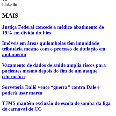
LinkedIn
MAIS
Justiça Federal concede a médico abatimento de
19% em dívida do Fies
Imóveis em áreas quilombolas têm imunidade
tributária mesmo com o processo de titulação em
andamento
Vazamento de dados de saúde amplia riscos para
pacientes mesmo depois do fim de um ataque
cibernético
Sorveteria Dallô vence “guerra” contra Dale e
poderá usar marca
TJMS mantém exclusão de escola de samba da liga
de carnaval de CG