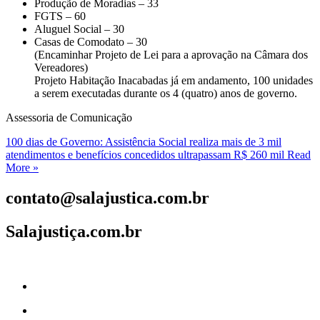
Produção de Moradias – 33
FGTS – 60
Aluguel Social – 30
Casas de Comodato – 30
(Encaminhar Projeto de Lei para a aprovação na Câmara dos
Vereadores)
Projeto Habitação Inacabadas já em andamento, 100 unidades
a serem executadas durante os 4 (quatro) anos de governo.
Assessoria de Comunicação
100 dias de Governo: Assistência Social realiza mais de 3 mil
atendimentos e benefícios concedidos ultrapassam R$ 260 mil
Read
More »
contato@salajustica.com.br
Salajustiça.com.br