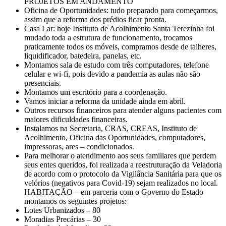
PROJETOS EM ANDAMENTO
Oficina de Oportunidades: tudo preparado para começarmos,
assim que a reforma dos prédios ficar pronta.
Casa Lar: hoje Instituto de Acolhimento Santa Terezinha foi
mudado toda a estrutura de funcionamento, trocamos
praticamente todos os móveis, compramos desde de talheres,
liquidificador, batedeira, panelas, etc.
Montamos sala de estudo com três computadores, telefone
celular e wi-fi, pois devido a pandemia as aulas não são
presenciais.
Montamos um escritório para a coordenação.
Vamos iniciar a reforma da unidade ainda em abril.
Outros recursos financeiros para atender alguns pacientes com
maiores dificuldades financeiras.
Instalamos na Secretaria, CRAS, CREAS, Instituto de
Acolhimento, Oficina das Oportunidades, computadores,
impressoras, ares – condicionados.
Para melhorar o atendimento aos seus familiares que perdem
seus entes queridos, foi realizada a reestruturação da Veladoria
de acordo com o protocolo da Vigilância Sanitária para que os
velórios (negativos para Covid-19) sejam realizados no local.
HABITAÇÃO – em parceria com o Governo do Estado
montamos os seguintes projetos:
Lotes Urbanizados – 80
Moradias Precárias – 30