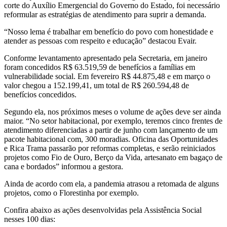
corte do Auxílio Emergencial do Governo do Estado, foi necessário
reformular as estratégias de atendimento para suprir a demanda.
“Nosso lema é trabalhar em benefício do povo com honestidade e
atender as pessoas com respeito e educação” destacou Evair.
Conforme levantamento apresentado pela Secretaria, em janeiro
foram concedidos R$ 63.519,59 de benefícios a famílias em
vulnerabilidade social. Em fevereiro R$ 44.875,48 e em março o
valor chegou a 152.199,41, um total de R$ 260.594,48 de
benefícios concedidos.
Segundo ela, nos próximos meses o volume de ações deve ser ainda
maior. “No setor habitacional, por exemplo, teremos cinco frentes de
atendimento diferenciadas a partir de junho com lançamento de um
pacote habitacional com, 300 moradias. Oficina das Oportunidades
e Rica Trama passarão por reformas completas, e serão reiniciados
projetos como Fio de Ouro, Berço da Vida, artesanato em bagaço de
cana e bordados” informou a gestora.
Ainda de acordo com ela, a pandemia atrasou a retomada de alguns
projetos, como o Florestinha por exemplo.
Confira abaixo as ações desenvolvidas pela Assistência Social
nesses 100 dias: