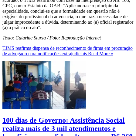
acórdão, o TJMS reafirmou com base na interpretação do Art. 105,
CPC, com o Estatuto da OAB: “Aplicando-se o princípio da
especialidade, conclui-se que a formalidade em questão não é
exigível do profissional da advocacia, o que traz a necessidade de
julgar improcedente a dúvida, determinando ao (à) oficial registrador
(a) a prática do ato”.
Texto: Catarine Sturza / Foto: Reprodução Internet
TJMS reafirma dispensa de reconhecimento de firma em procuração
de advogado para notificações extrajudiciais
Read More »
100 dias de Governo: Assistência Social
realiza mais de 3 mil atendimentos e