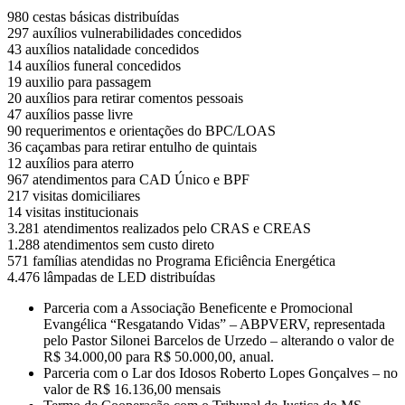
980 cestas básicas distribuídas
297 auxílios vulnerabilidades concedidos
43 auxílios natalidade concedidos
14 auxílios funeral concedidos
19 auxilio para passagem
20 auxílios para retirar comentos pessoais
47 auxílios passe livre
90 requerimentos e orientações do BPC/LOAS
36 caçambas para retirar entulho de quintais
12 auxílios para aterro
967 atendimentos para CAD Único e BPF
217 visitas domiciliares
14 visitas institucionais
3.281 atendimentos realizados pelo CRAS e CREAS
1.288 atendimentos sem custo direto
571 famílias atendidas no Programa Eficiência Energética
4.476 lâmpadas de LED distribuídas
Parceria com a Associação Beneficente e Promocional
Evangélica “Resgatando Vidas” – ABPVERV, representada
pelo Pastor Silonei Barcelos de Urzedo – alterando o valor de
R$ 34.000,00 para R$ 50.000,00, anual.
Parceria com o Lar dos Idosos Roberto Lopes Gonçalves – no
valor de R$ 16.136,00 mensais