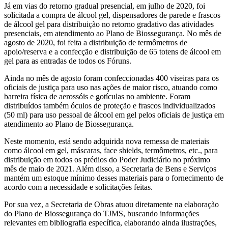
Já em vias do retorno gradual presencial, em julho de 2020, foi
solicitada a compra de álcool gel, dispensadores de parede e frascos
de álcool gel para distribuição no retorno gradativo das atividades
presenciais, em atendimento ao Plano de Biossegurança. No mês de
agosto de 2020, foi feita a distribuição de termômetros de
apoio/reserva e a confecção e distribuição de 65 totens de álcool em
gel para as entradas de todos os Fóruns.
Ainda no mês de agosto foram confeccionadas 400 viseiras para os
oficiais de justiça para uso nas ações de maior risco, atuando como
barreira física de aerossóis e gotículas no ambiente. Foram
distribuídos também óculos de proteção e frascos individualizados
(50 ml) para uso pessoal de álcool em gel pelos oficiais de justiça em
atendimento ao Plano de Biossegurança.
Neste momento, está sendo adquirida nova remessa de materiais
como álcool em gel, máscaras, face shields, termômetros, etc., para
distribuição em todos os prédios do Poder Judiciário no próximo
mês de maio de 2021. Além disso, a Secretaria de Bens e Serviços
mantém um estoque mínimo desses materiais para o fornecimento de
acordo com a necessidade e solicitações feitas.
Por sua vez, a Secretaria de Obras atuou diretamente na elaboração
do Plano de Biossegurança do TJMS, buscando informações
relevantes em bibliografia específica, elaborando ainda ilustrações,