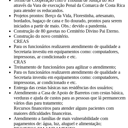
Termo de Cooperação com o Tribunal de Justiça do MS
através da Vara de execução Penal da Comarca de Costa Rica
para atender os reducandos.
Projetos prontos: Berço da Vida, Florestinha, artesanato,
bordados, bagaço de cana e fio dourado, prontos para serem
iniciados a partir de maio. Obs.: devido a pandemia.
Construção de 80 gavetas no Cemitério Divino Pai Eterno.
Construção do novo cemitério.
CREAS
Para os funcionários realizarem atendimento de qualidade a
Secretaria investiu em equipamentos como: computadores,
impressoras, ar condicionado e etc.
CRAS
Treinamento de funcionários para agilizar o atendimento;
Para os funcionários realizarem atendimento de qualidade a
Secretaria investiu em equipamentos como: computadores,
impressoras, ar condicionado e etc.
Entrega das cestas básicas nas residências dos usuários;
Atendimento a Casa de Apoio de Barretos com cestas básica,
verduras e ajuda de custos para as pessoas que lá permanecem
vários dias para tratamento;
Recursos financeiros para atender alguns pacientes com
maiores dificuldades financeiras.
Atendimento a famílias de mais vulnerabilidade com
pagamentos de: água, luz, aluguel e alimentação;