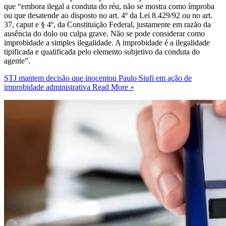
que “embora ilegal a conduta do réu, não se mostra como ímproba
ou que desatende ao disposto no art. 4º da Lei 8.429/92 ou no art.
37, caput e § 4º, da Constituição Federal, justamente em razão da
ausência do dolo ou culpa grave. Não se pode considerar como
improbidade a simples ilegalidade. A improbidade é a ilegalidade
tipificada e qualificada pelo elemento subjetivo da conduta do
agente”.
STJ mantem decisão que inocentou Paulo Siufi em ação de
improbidade administrativa
Read More »