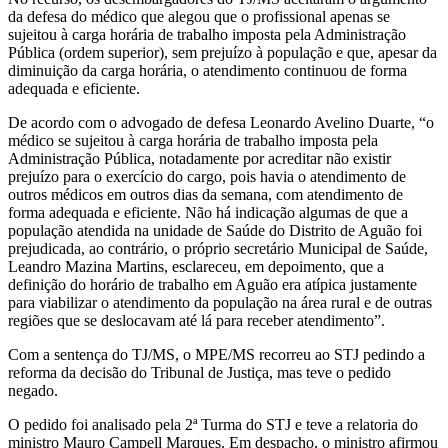
da defesa do médico que alegou que o profissional apenas se
sujeitou à carga horária de trabalho imposta pela Administração
Pública (ordem superior), sem prejuízo à população e que, apesar da
diminuição da carga horária, o atendimento continuou de forma
adequada e eficiente.
De acordo com o advogado de defesa Leonardo Avelino Duarte, “o
médico se sujeitou à carga horária de trabalho imposta pela
Administração Pública, notadamente por acreditar não existir
prejuízo para o exercício do cargo, pois havia o atendimento de
outros médicos em outros dias da semana, com atendimento de
forma adequada e eficiente. Não há indicação algumas de que a
população atendida na unidade de Saúde do Distrito de Aguão foi
prejudicada, ao contrário, o próprio secretário Municipal de Saúde,
Leandro Mazina Martins, esclareceu, em depoimento, que a
definição do horário de trabalho em Aguão era atípica justamente
para viabilizar o atendimento da população na área rural e de outras
regiões que se deslocavam até lá para receber atendimento”.
Com a sentença do TJ/MS, o MPE/MS recorreu ao STJ pedindo a
reforma da decisão do Tribunal de Justiça, mas teve o pedido
negado.
O pedido foi analisado pela 2ª Turma do STJ e teve a relatoria do
ministro Mauro Campell Marques. Em despacho, o ministro afirmou