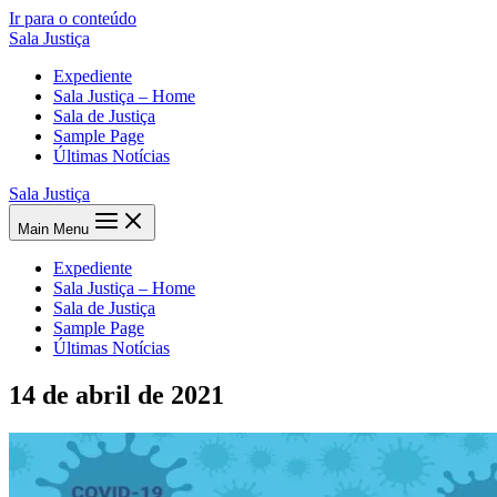
Ir para o conteúdo
Sala Justiça
Expediente
Sala Justiça – Home
Sala de Justiça
Sample Page
Últimas Notícias
Sala Justiça
Main Menu
Expediente
Sala Justiça – Home
Sala de Justiça
Sample Page
Últimas Notícias
14 de abril de 2021