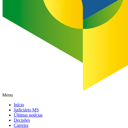
Menu
Início
Judiciário MS
Últimas notícias
Decisões
Carreira