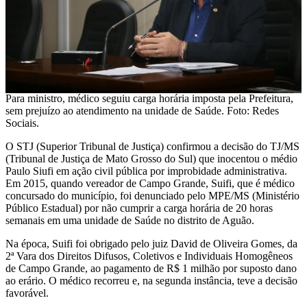
Para ministro, médico seguiu carga horária imposta pela Prefeitura,
sem prejuízo ao atendimento na unidade de Saúde. Foto: Redes
Sociais.
O STJ (Superior Tribunal de Justiça) confirmou a decisão do TJ/MS
(Tribunal de Justiça de Mato Grosso do Sul) que inocentou o médio
Paulo Siufi em ação civil pública por improbidade administrativa.
Em 2015, quando vereador de Campo Grande, Suifi, que é médico
concursado do município, foi denunciado pelo MPE/MS (Ministério
Público Estadual) por não cumprir a carga horária de 20 horas
semanais em uma unidade de Saúde no distrito de Aguão.
Na época, Suifi foi obrigado pelo juiz David de Oliveira Gomes, da
2ª Vara dos Direitos Difusos, Coletivos e Individuais Homogêneos
de Campo Grande, ao pagamento de R$ 1 milhão por suposto dano
ao erário. O médico recorreu e, na segunda instância, teve a decisão
favorável.