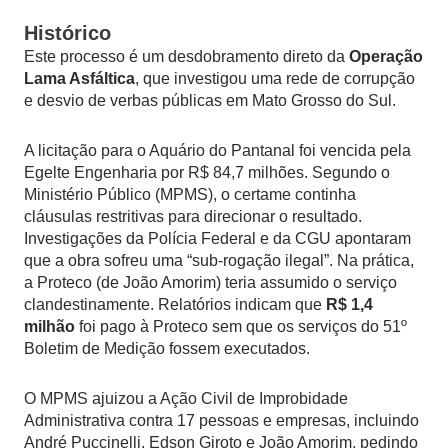
Histórico
Este processo é um desdobramento direto da
Operação
Lama Asfáltica
, que investigou uma rede de corrupção
e desvio de verbas públicas em Mato Grosso do Sul.
A licitação para o Aquário do Pantanal foi vencida pela
Egelte Engenharia por R$ 84,7 milhões. Segundo o
Ministério Público (MPMS), o certame continha
cláusulas restritivas para direcionar o resultado.
Investigações da Polícia Federal e da CGU apontaram
que a obra sofreu uma “sub-rogação ilegal”. Na prática,
a Proteco (de João Amorim) teria assumido o serviço
clandestinamente. Relatórios indicam que
R$ 1,4
milhão
foi pago à Proteco sem que os serviços do 51º
Boletim de Medição fossem executados.
O MPMS ajuizou a Ação Civil de Improbidade
Administrativa contra 17 pessoas e empresas, incluindo
André Puccinelli, Edson Giroto e João Amorim, pedindo