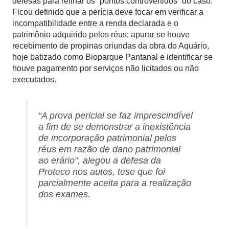
defesas para refinar os “pontos controvertidos” do caso.
Ficou definido que a perícia deve focar em verificar a
incompatibilidade entre a renda declarada e o
patrimônio adquirido pelos réus; apurar se houve
recebimento de propinas oriundas da obra do Aquário,
hoje batizado como Bioparque Pantanal e identificar se
houve pagamento por serviços não licitados ou não
executados.
“A prova pericial se faz imprescindível
a fim de se demonstrar a inexistência
de incorporação patrimonial pelos
réus em razão de dano patrimonial
ao erário”
, alegou a defesa da
Proteco nos autos, tese que foi
parcialmente aceita para a realização
dos exames.