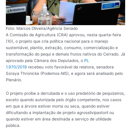
Foto: Marcos Oliveira/Agência Senado
A Comissão de Agricultura (CRA) aprovou, nesta quarta-feira
(10), o projeto que cria política nacional para o manejo
sustentável, plantio, extração, consumo, comercialização e
transformação do pequi e demais frutos nativos do Cerrado. Já
aprovado pela Câmara dos Deputados, o
PL
1.970/2019
recebeu voto favorável da relatora, senadora
Soraya Thronicke (Podemos-MS), e agora será analisado pelo
Plenário.
O projeto proíbe a derrubada e o uso predatório de pequizeiros,
exceto quando autorizada pelo órgão competente, nos casos
em que a árvore estiver morta ou seca, quando estiver
dificultando a implantação de projeto agrossilvipastoril ou
quando estiver em área destinada a serviço de utilidade
pública.