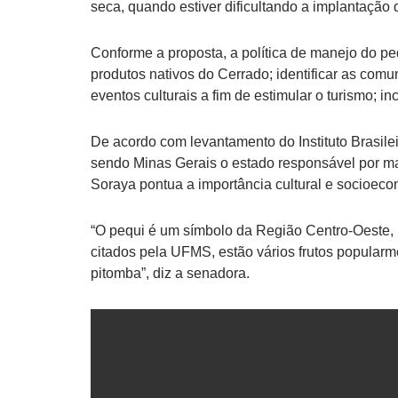
seca, quando estiver dificultando a implantação d
Conforme a proposta, a política de manejo do peq
produtos nativos do Cerrado; identificar as comu
eventos culturais a fim de estimular o turismo; 
De acordo com levantamento do Instituto Brasilei
sendo Minas Gerais o estado responsável por m
Soraya pontua a importância cultural e socioeco
“O pequi é um símbolo da Região Centro-Oeste, 
citados pela UFMS, estão vários frutos popularme
pitomba”, diz a senadora.