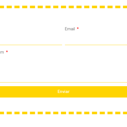
Email
em
Enviar