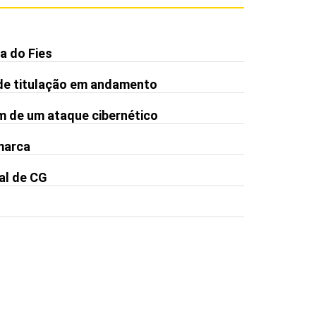
a do Fies
de titulação em andamento
m de um ataque cibernético
 marca
al de CG