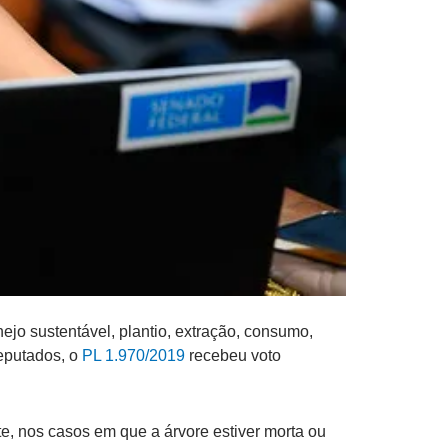
nejo sustentável, plantio, extração, consumo,
eputados, o
PL 1.970/2019
recebeu voto
e, nos casos em que a árvore estiver morta ou