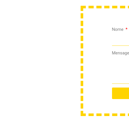
Nome
Mensag