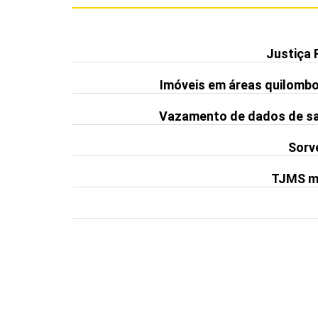
Justiça 
Imóveis em áreas quilomb
Vazamento de dados de saú
Sorve
TJMS ma