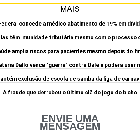
MAIS
Federal concede a médico abatimento de 19% em dívid
olas têm imunidade tributária mesmo com o processo 
de amplia riscos para pacientes mesmo depois do fi
teria Dallô vence “guerra” contra Dale e poderá usar
ntém exclusão de escola de samba da liga de carnav
A fraude que derrubou o último clã do jogo do bicho
ENVIE UMA
MENSAGEM