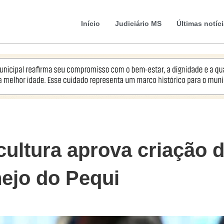
Início
Judiciário MS
Últimas notíc
ultura aprova criação d
ejo do Pequi