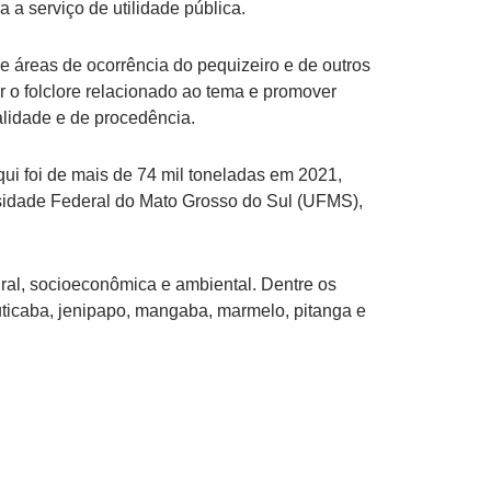
 a serviço de utilidade pública.
de áreas de ocorrência do pequizeiro e de outros
r o folclore relacionado ao tema e promover
alidade e de procedência.
qui foi de mais de 74 mil toneladas em 2021,
sidade Federal do Mato Grosso do Sul (UFMS),
ral, socioeconômica e ambiental. Dentre os
buticaba, jenipapo, mangaba, marmelo, pitanga e