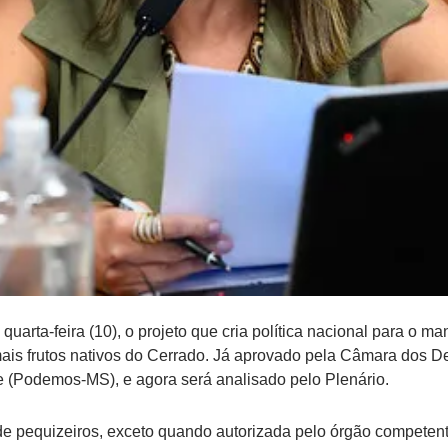
arta-feira (10), o projeto que cria política nacional para o ma
ais frutos nativos do Cerrado. Já aprovado pela Câmara dos D
e (Podemos-MS), e agora será analisado pelo Plenário.
 de pequizeiros, exceto quando autorizada pelo órgão competent