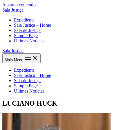
Ir para o conteúdo
Sala Justiça
Expediente
Sala Justiça – Home
Sala de Justiça
Sample Page
Últimas Notícias
Sala Justiça
Main Menu
Expediente
Sala Justiça – Home
Sala de Justiça
Sample Page
Últimas Notícias
LUCIANO HUCK