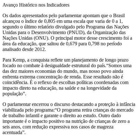
Avanço Histórico nos Indicadores
Os dados apresentados pelo parlamentar apontam que o Brasil
alcançou o índice de 0,805 em uma escala que varia de 0 a 1,
segundo o último relatório divulgado pelo Programa das Nações
Unidas para o Desenvolvimento (PNUD), da Organização das
Nações Unidas (ONU). O principal motor desse crescimento foi a
área da educação, que saltou de 0,679 para 0,798 no período
analisado desde 2012.
Para Kemp, a conquista reflete um planejamento de longo prazo
focado no combate à desigualdade estrutural do país.“Somos uma
das dez maiores economias do mundo, mas nosso povo ainda
enfrenta extrema concentração de renda. Esse resultado não é
coincidência. É o reflexo de escolhas políticas coordenadas com
impacto direto na educação, na saúde e na longevidade da
população”.
O parlamentar encerrou o discurso destacando a proteção à infância
viabilizada pelo programa:“O programa retira crianças do mercado
de trabalho infantil e garante o direito ao estudo. Outro dado
importante é o impacto positivo na nutrição de crianças de zero a
seis anos, com redução expressiva nos casos de magreza
acentuada”.