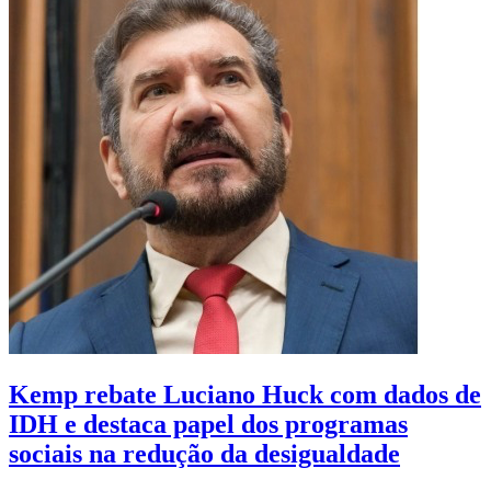
Kemp rebate Luciano Huck com dados de
IDH e destaca papel dos programas
sociais na redução da desigualdade