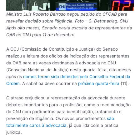
Ministro Luis Roberto Barroso negou pedido do CFOAB para
reavaliar decisão sobre litigância. Foto – G. Dettmar/ag. CNJ
Após oito meses, Senado pauta escolha de representantes da
OAB no CNJ para 11 de dezembro
A CCJ (Comissão de Constituição e Justiça) do Senado
realizou a leitura dos ofícios de indicação dos representantes
da OAB para as vagas destinadas à advocacia no CNJ
(Conselho Nacional de Justiça) nesta quarta-feira, oito meses
após os
nomes terem sido definidos pelo Conselho Federal da
Ordem
. A sabatina deve ocorrer na
próxima quarta-feira
(11).
O atraso prejudicou a representação da advocacia durante
debates importantes para a profissão, como a recomendação
do CNJ com parâmetros para identificação, tratamento e
prevenção de litigância. Os novos procedimentos
são
totalmente caros à advocacia
, já que lida com a prática
jurídica.