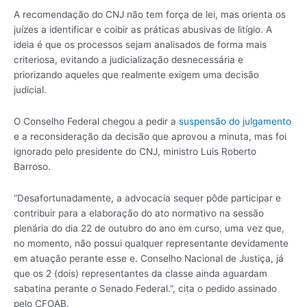
A recomendação do CNJ não tem força de lei, mas orienta os
juízes a identificar e coibir as práticas abusivas de litígio. A
ideia é que os processos sejam analisados de forma mais
criteriosa, evitando a judicialização desnecessária e
priorizando aqueles que realmente exigem uma decisão
judicial.
O Conselho Federal chegou a pedir a
suspensão do julgamento
e a reconsideração da decisão que aprovou a minuta, mas foi
ignorado pelo presidente do CNJ, ministro Luis Roberto
Barroso.
“Desafortunadamente, a advocacia sequer pôde participar e
contribuir para a elaboração do ato normativo na sessão
plenária do dia 22 de outubro do ano em curso, uma vez que,
no momento, não possui qualquer representante devidamente
em atuação perante esse e. Conselho Nacional de Justiça, já
que os 2 (dois) representantes da classe ainda aguardam
sabatina perante o Senado Federal.”, cita o pedido assinado
pelo CFOAB.