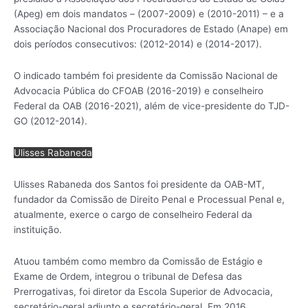
(Apeg) em dois mandatos – (2007-2009) e (2010-2011) – e a
Associação Nacional dos Procuradores de Estado (Anape) em
dois períodos consecutivos: (2012-2014) e (2014-2017).
O indicado também foi presidente da Comissão Nacional de
Advocacia Pública do CFOAB (2016-2019) e conselheiro
Federal da OAB (2016-2021), além de vice-presidente do TJD-
GO (2012-2014).
Ulisses Rabaneda
Ulisses Rabaneda dos Santos foi presidente da OAB-MT,
fundador da Comissão de Direito Penal e Processual Penal e,
atualmente, exerce o cargo de conselheiro Federal da
instituição.
Atuou também como membro da Comissão de Estágio e
Exame de Ordem, integrou o tribunal de Defesa das
Prerrogativas, foi diretor da Escola Superior de Advocacia,
secretário-geral adjunto e secretário-geral. Em 2016,