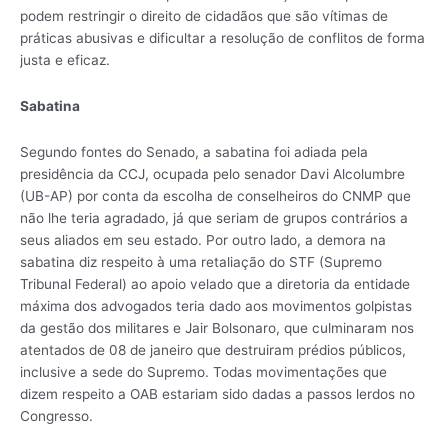
podem restringir o direito de cidadãos que são vítimas de
práticas abusivas e dificultar a resolução de conflitos de forma
justa e eficaz.
Sabatina
Segundo fontes do Senado, a sabatina foi adiada pela
presidência da CCJ, ocupada pelo senador Davi Alcolumbre
(UB-AP) por conta da escolha de conselheiros do CNMP que
não lhe teria agradado, já que seriam de grupos contrários a
seus aliados em seu estado. Por outro lado, a demora na
sabatina diz respeito à uma retaliação do STF (Supremo
Tribunal Federal) ao apoio velado que a diretoria da entidade
máxima dos advogados teria dado aos movimentos golpistas
da gestão dos militares e Jair Bolsonaro, que culminaram nos
atentados de 08 de janeiro que destruiram prédios públicos,
inclusive a sede do Supremo. Todas movimentações que
dizem respeito a OAB estariam sido dadas a passos lerdos no
Congresso.