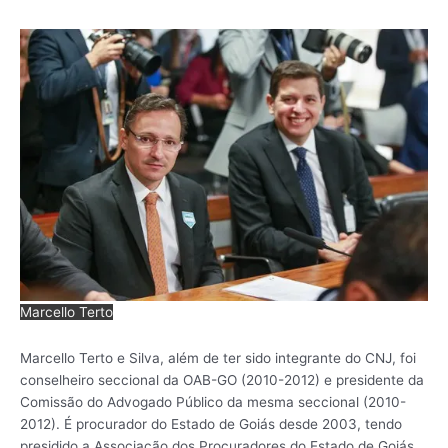
Marcello Terto
Marcello Terto e Silva, além de ter sido integrante do CNJ, foi
conselheiro seccional da OAB-GO (2010-2012) e presidente da
Comissão do Advogado Público da mesma seccional (2010-
2012). É procurador do Estado de Goiás desde 2003, tendo
presidido a Associação dos Procuradores do Estado de Goiás