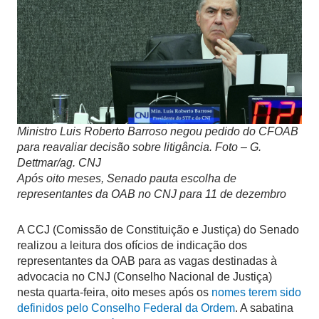
Ministro Luis Roberto Barroso negou pedido do CFOAB
para reavaliar decisão sobre litigância. Foto – G.
Dettmar/ag. CNJ
Após oito meses, Senado pauta escolha de
representantes da OAB no CNJ para 11 de dezembro
A CCJ (Comissão de Constituição e Justiça) do Senado
realizou a leitura dos ofícios de indicação dos
representantes da OAB para as vagas destinadas à
advocacia no CNJ (Conselho Nacional de Justiça)
nesta quarta-feira, oito meses após os
nomes terem sido
definidos pelo Conselho Federal da Ordem
. A sabatina