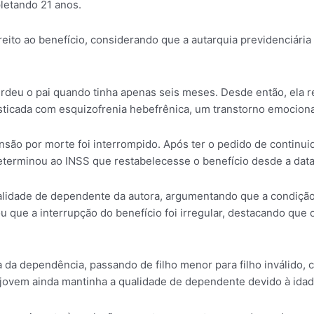
pletando 21 anos.
ito ao benefício, considerando que a autarquia previdenciária
perdeu o pai quando tinha apenas seis meses. Desde então, ela
sticada com esquizofrenia hebefrênica, um transtorno emociona
nsão por morte foi interrompido. Após ter o pedido de continui
 determinou ao INSS que restabelecesse o benefício desde a dat
idade de dependente da autora, argumentando que a condição de
ou que a interrupção do benefício foi irregular, destacando que
da dependência, passando de filho menor para filho inválido, 
 jovem ainda mantinha a qualidade de dependente devido à idad