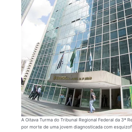
A Oitava Turma do Tribunal Regional Federal da 3ª R
por morte de uma jovem diagnosticada com esquizofr