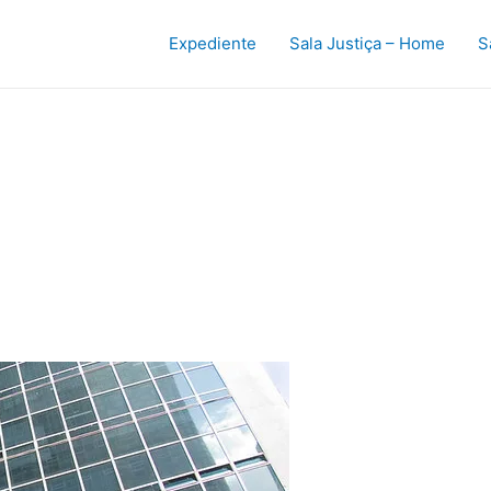
Expediente
Sala Justiça – Home
S