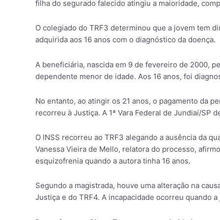
filha do segurado falecido atingiu a maioridade, com
O colegiado do TRF3 determinou que a jovem tem dire
adquirida aos 16 anos com o diagnóstico da doença.
A beneficiária, nascida em 9 de fevereiro de 2000, 
dependente menor de idade. Aos 16 anos, foi diagno
No entanto, ao atingir os 21 anos, o pagamento da pe
recorreu à Justiça. A 1ª Vara Federal de Jundiaí/SP
O INSS recorreu ao TRF3 alegando a ausência da qual
Vanessa Vieira de Mello, relatora do processo, afirm
esquizofrenia quando a autora tinha 16 anos.
Segundo a magistrada, houve uma alteração na causa 
Justiça e do TRF4. A incapacidade ocorreu quando a