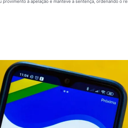
u provimento à apelação e manteve a sentença, ordenando o r