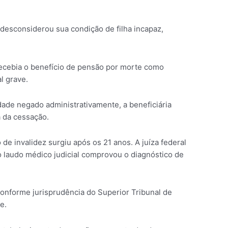
 desconsiderou sua condição de filha incapaz,
 recebia o benefício de pensão por morte como
l grave.
dade negado administrativamente, a beneficiária
a da cessação.
 invalidez surgiu após os 21 anos. A juíza federal
 o laudo médico judicial comprovou o diagnóstico de
conforme jurisprudência do Superior Tribunal de
e.