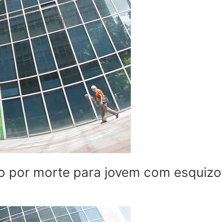
o por morte para jovem com esquizo