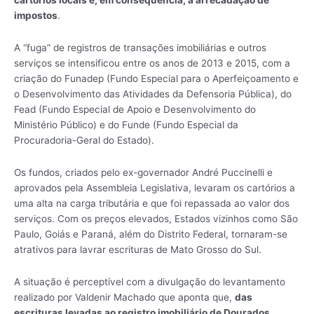
cartórios locais e, em consequência, a arrecadação de
impostos
.
A “fuga” de registros de transações imobiliárias e outros
serviços se intensificou entre os anos de 2013 e 2015, com a
criação do Funadep (Fundo Especial para o Aperfeiçoamento e
o Desenvolvimento das Atividades da Defensoria Pública), do
Fead (Fundo Especial de Apoio e Desenvolvimento do
Ministério Público) e do Funde (Fundo Especial da
Procuradoria-Geral do Estado).
Os fundos, criados pelo ex-governador André Puccinelli e
aprovados pela Assembleia Legislativa, levaram os cartórios a
uma alta na carga tributária e que foi repassada ao valor dos
serviços. Com os preços elevados, Estados vizinhos como São
Paulo, Goiás e Paraná, além do Distrito Federal, tornaram-se
atrativos para lavrar escrituras de Mato Grosso do Sul.
A situação é perceptível com a divulgação do levantamento
realizado por Valdenir Machado que aponta que,
das
escrituras levadas ao registro imobiliário de Dourados