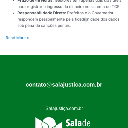
Prazo de 48 Horas:
Gestores têm apenas dois dias úteis
para registrar o ingresso do dinheiro no sistema do TCE.
Responsabilidade Direta:
Prefeitos e o Governador
respondem pessoalmente pela fidedignidade dos dados
sob pena de sanções penais.
Read More »
contato@salajustica.com.br
Salajustiça.com.br