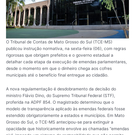
O Tribunal de Contas de Mato Grosso do Sul (TCE-MS)
publicou instrução normativa, na sexta-feira (06), com regras
rigorosas que obrigam prefeitos e o governo estadual a
detalhar cada etapa da execução de emendas parlamentares,
desde o momento em que o dinheiro chega aos cofres
municipais até o benefício final entregue ao cidadão.
A nova regulamentação é desdobramento da decisão do
ministro Flávio Dino, do Supremo Tribunal Federal (STF),
proferida na ADPF 854. O magistrado determinou que o
modelo de transparência aplicado às emendas federais fosse
estendido obrigatoriamente a estados e municípios. Em Mato
Grosso do Sul, o TCE-MS antecipou-se para extinguir a
opacidade que historicamente envolve as chamadas “emendas