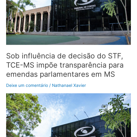
TCE-
MS
impõe
transparência
para
emendas
parlamentares
em
Sob influência de decisão do STF,
MS
TCE-MS impõe transparência para
emendas parlamentares em MS
Deixe um comentário
/
Nathanael Xavier