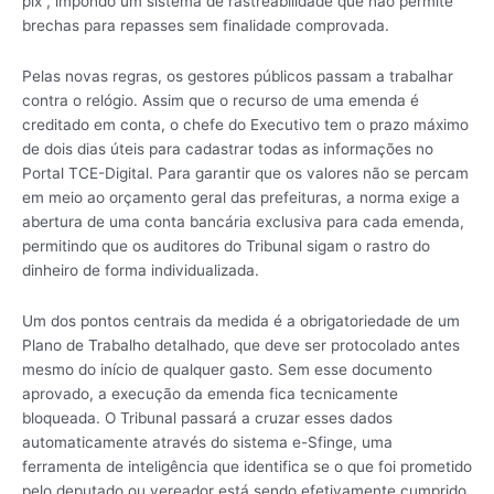
pix”, impondo um sistema de rastreabilidade que não permite
brechas para repasses sem finalidade comprovada.
Pelas novas regras, os gestores públicos passam a trabalhar
contra o relógio. Assim que o recurso de uma emenda é
creditado em conta, o chefe do Executivo tem o prazo máximo
de dois dias úteis para cadastrar todas as informações no
Portal TCE-Digital. Para garantir que os valores não se percam
em meio ao orçamento geral das prefeituras, a norma exige a
abertura de uma conta bancária exclusiva para cada emenda,
permitindo que os auditores do Tribunal sigam o rastro do
dinheiro de forma individualizada.
Um dos pontos centrais da medida é a obrigatoriedade de um
Plano de Trabalho detalhado, que deve ser protocolado antes
mesmo do início de qualquer gasto. Sem esse documento
aprovado, a execução da emenda fica tecnicamente
bloqueada. O Tribunal passará a cruzar esses dados
automaticamente através do sistema e-Sfinge, uma
ferramenta de inteligência que identifica se o que foi prometido
pelo deputado ou vereador está sendo efetivamente cumprido