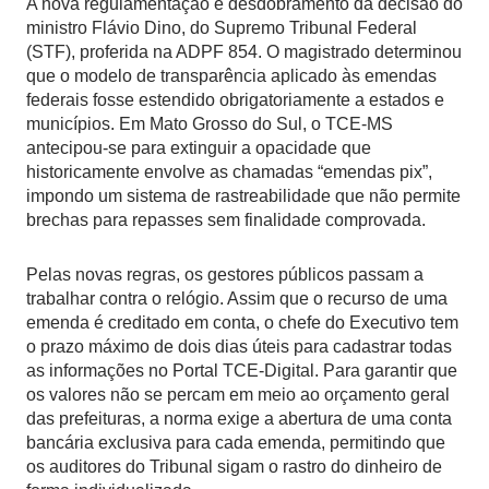
A nova regulamentação é desdobramento da decisão do
ministro Flávio Dino, do Supremo Tribunal Federal
(STF), proferida na ADPF 854. O magistrado determinou
que o modelo de transparência aplicado às emendas
federais fosse estendido obrigatoriamente a estados e
municípios. Em Mato Grosso do Sul, o TCE-MS
antecipou-se para extinguir a opacidade que
historicamente envolve as chamadas “emendas pix”,
impondo um sistema de rastreabilidade que não permite
brechas para repasses sem finalidade comprovada.
Pelas novas regras, os gestores públicos passam a
trabalhar contra o relógio. Assim que o recurso de uma
emenda é creditado em conta, o chefe do Executivo tem
o prazo máximo de dois dias úteis para cadastrar todas
as informações no Portal TCE-Digital. Para garantir que
os valores não se percam em meio ao orçamento geral
das prefeituras, a norma exige a abertura de uma conta
bancária exclusiva para cada emenda, permitindo que
os auditores do Tribunal sigam o rastro do dinheiro de