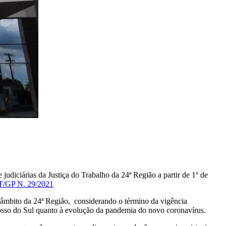
 judiciárias da Justiça do Trabalho da 24ª Região a partir de 1º de
RT/GP N. 29/2021
âmbito da 24ª Região, considerando o término da vigência
sso do Sul quanto à evolução da pandemia do novo coronavírus.