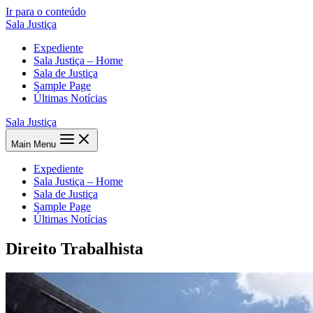
Ir para o conteúdo
Sala Justiça
Expediente
Sala Justiça – Home
Sala de Justiça
Sample Page
Últimas Notícias
Sala Justiça
Main Menu
Expediente
Sala Justiça – Home
Sala de Justiça
Sample Page
Últimas Notícias
Direito Trabalhista