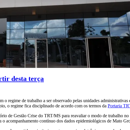
tir desta terça
ém o regime de trabalho a ser observado pelas unidades administrativas e
io, o regime fica disciplinado de acordo com os termos da
Portaria T
ório de Gestão Crise do TRT/MS para reavaliar o modo de trabalho no 
za o acompanhamento contínuo dos dados epidemiológicos de Mato Gro