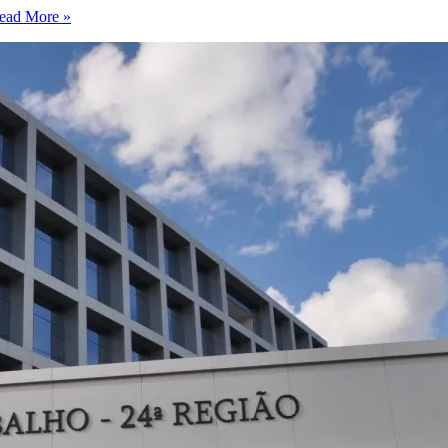
ad More »