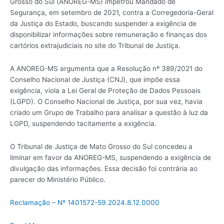
Grosso do Sul (ANOREG-MS) impetrou Mandado de
Segurança, em setembro de 2021, contra a Corregedoria-Geral
da Justiça do Estado, buscando suspender a exigência de
disponibilizar informações sobre remuneração e finanças dos
cartórios extrajudiciais no site do Tribunal de Justiça.
A ANOREG-MS argumenta que a Resolução nº 389/2021 do
Conselho Nacional de Justiça (CNJ), que impõe essa
exigência, viola a Lei Geral de Proteção de Dados Pessoais
(LGPD). O Conselho Nacional de Justiça, por sua vez, havia
criado um Grupo de Trabalho para analisar a questão à luz da
LGPD, suspendendo tacitamente a exigência.
O Tribunal de Justiça de Mato Grosso do Sul concedeu a
liminar em favor da ANOREG-MS, suspendendo a exigência de
divulgação das informações. Essa decisão foi contrária ao
parecer do Ministério Público.
Reclamação – Nº 1401572-59.2024.8.12.0000