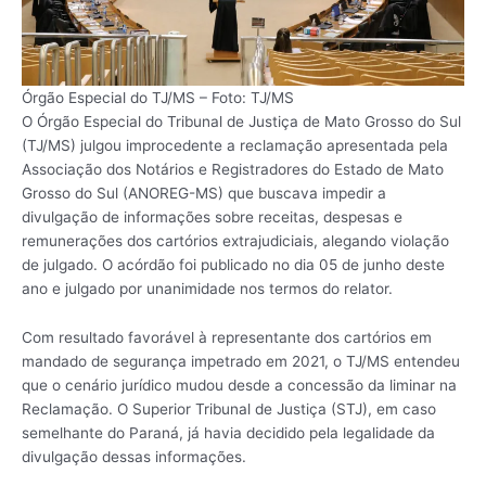
Órgão Especial do TJ/MS – Foto: TJ/MS
O Órgão Especial do Tribunal de Justiça de Mato Grosso do Sul
(TJ/MS) julgou improcedente a reclamação apresentada pela
Associação dos Notários e Registradores do Estado de Mato
Grosso do Sul (ANOREG-MS) que buscava impedir a
divulgação de informações sobre receitas, despesas e
remunerações dos cartórios extrajudiciais, alegando violação
de julgado. O acórdão foi publicado no dia 05 de junho deste
ano e julgado por unanimidade nos termos do relator.
Com resultado favorável à representante dos cartórios em
mandado de segurança impetrado em 2021, o TJ/MS entendeu
que o cenário jurídico mudou desde a concessão da liminar na
Reclamação. O Superior Tribunal de Justiça (STJ), em caso
semelhante do Paraná, já havia decidido pela legalidade da
divulgação dessas informações.