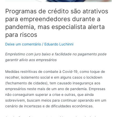
a
pandemia,
Programas de crédito são atrativos
mas
para empreendedores durante a
especialista
pandemia, mas especialista alerta
alerta
para
para riscos
riscos
Deixe um comentário
/
Eduardo Luchinni
Empréstimo com juro baixo e facilidade no pagamento
pode
garantir alívio aos empresários
Medidas restritivas de combate à Covid-19, como toque de
recolher, isolamento social e em alguns casos o lockdown
(fechamento de cidades), tem causado insegurança aos
empresários neste mais de um ano de pandemia. Empresas
não conseguiram superar a crise e outras, que ainda
sobrevivem, buscam meios para continuar operando em um
cenário de incertezas e de dificuldades econômicas.