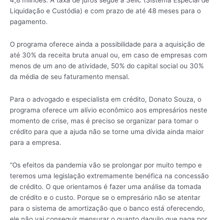
4,8 milhões. A taxa de juros segue a Selic (Sistema Especial de
Liquidação e Custódia) e com prazo de até 48 meses para o
pagamento.
O programa oferece ainda a possibilidade para a aquisição de
até 30% da receita bruta anual ou, em caso de empresas com
menos de um ano de atividade, 50% do capital social ou 30%
da média de seu faturamento mensal.
Para o advogado e especialista em crédito, Donato Souza, o
programa oferece um alívio econômico aos empresários neste
momento de crise, mas é preciso se organizar para tomar o
crédito para que a ajuda não se torne uma dívida ainda maior
para a empresa.
“Os efeitos da pandemia vão se prolongar por muito tempo e
teremos uma legislação extremamente benéfica na concessão
de crédito. O que orientamos é fazer uma análise da tomada
de crédito e o custo. Porque se o empresário não se atentar
para o sistema de amortização que o banco está oferecendo,
ele não vai conseguir mensurar o quanto daquilo que paga por