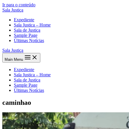
Ir para o conteúdo
Sala Justiça
Expediente
Sala Justiça – Home
Sala de Justiça
Sample Page
Últimas Notícias
Sala Justiça
Main Menu
Expediente
Sala Justiça – Home
Sala de Justiça
Sample Page
Últimas Notícias
caminhao