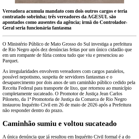
Vereadora acumula mandato com dois outros cargos e teria
contratado sobrinha; três vereadores da AGESUL são
apontados como ausentes da agência; irmã do Controlador-
Geral seria funcionária fantasma
O Ministério Público de Mato Grosso do Sul investiga a prefeitura
de Rio Negro após dez denúncias feitas por um único cidadão que
em um rompante de fúria contou tudo que viu e presenciou ao
Parquet.
As irregularidades envolvem vereadores com cargos paralelos,
possível nepotismo, suspeita de servidores fantasmas e o
desaparecimento por dois anos de um caminhão público cedido pela
Receita Federal para transporte de lixo, que retornou ao município
completamente sucateado. O Promotor de Justiça Jean Carlos
Piloneto, da 1ª Promotoria de Justiça da Comarca de Rio Negro
instaurou Inquérito Civil em 26 de maio de 2026 após a Prefeitura
não responder dentro do prazo.
Caminhão sumiu e voltou sucateado
A única denúncia que já resultou em Inquérito Civil formal é a do