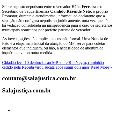
Sobre suposto nepotismo entre o vereador
Hélio Ferreira
e o
Secretário de Saúde
Eronias Candido Rezende Neto
, o próprio
Promotor, durante o atendimento, informou ao declarante que a
situação não configura nepotismo juridicamente, uma vez que não
há vedação consolidada na jurisprudência para o caso de secretários
municipais nomeados por prefeito parente de vereador.
As investigações não implicam acusação formal. Uma Notícia de
Fato é a etapa mais inicial da atuação do MP: serve para coletar
elementos que indiquem, ou não, a necessidade de abertura de
inquérito civil ou outra medida.
Cidadão leva 10 denúncias ao MP sobre Rio Negro; caminhão
cedido pela Receita virou sucata após sumir dois anos
Read More »
contato@salajustica.com.br
Salajustiça.com.br