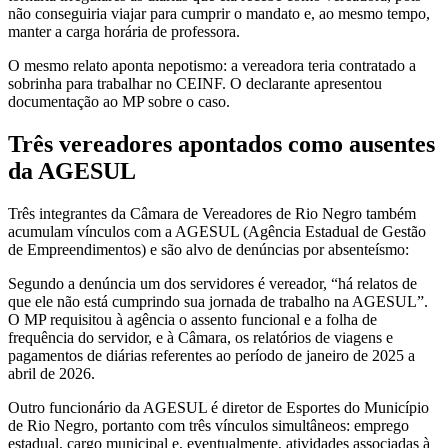
não conseguiria viajar para cumprir o mandato e, ao mesmo tempo,
manter a carga horária de professora.
O mesmo relato aponta nepotismo: a vereadora teria contratado a
sobrinha para trabalhar no CEINF. O declarante apresentou
documentação ao MP sobre o caso.
Três vereadores apontados como ausentes
da AGESUL
Três integrantes da Câmara de Vereadores de Rio Negro também
acumulam vínculos com a AGESUL (Agência Estadual de Gestão
de Empreendimentos) e são alvo de denúncias por absenteísmo:
Segundo a denúncia um dos servidores é vereador, “há relatos de
que ele não está cumprindo sua jornada de trabalho na AGESUL”.
O MP requisitou à agência o assento funcional e a folha de
frequência do servidor, e à Câmara, os relatórios de viagens e
pagamentos de diárias referentes ao período de janeiro de 2025 a
abril de 2026.
Outro funcionário da AGESUL é diretor de Esportes do Município
de Rio Negro, portanto com três vínculos simultâneos: emprego
estadual, cargo municipal e, eventualmente, atividades associadas à