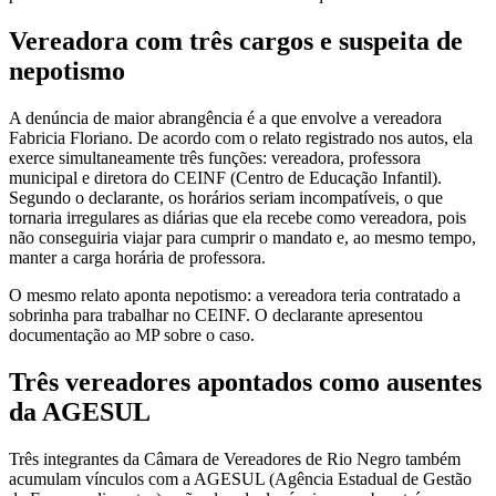
Vereadora com três cargos e suspeita de
nepotismo
A denúncia de maior abrangência é a que envolve a vereadora
Fabricia Floriano. De acordo com o relato registrado nos autos, ela
exerce simultaneamente três funções: vereadora, professora
municipal e diretora do CEINF (Centro de Educação Infantil).
Segundo o declarante, os horários seriam incompatíveis, o que
tornaria irregulares as diárias que ela recebe como vereadora, pois
não conseguiria viajar para cumprir o mandato e, ao mesmo tempo,
manter a carga horária de professora.
O mesmo relato aponta nepotismo: a vereadora teria contratado a
sobrinha para trabalhar no CEINF. O declarante apresentou
documentação ao MP sobre o caso.
Três vereadores apontados como ausentes
da AGESUL
Três integrantes da Câmara de Vereadores de Rio Negro também
acumulam vínculos com a AGESUL (Agência Estadual de Gestão