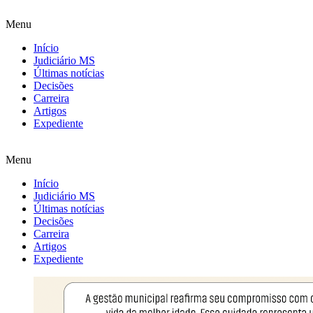
Menu
Início
Judiciário MS
Últimas notícias
Decisões
Carreira
Artigos
Expediente
Menu
Início
Judiciário MS
Últimas notícias
Decisões
Carreira
Artigos
Expediente