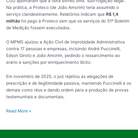
CGU apontaram que a obra sofreu uma “sub-rogação ilegal”.
Na prática, a Proteco (de João Amorim) teria assumido o
serviço clandestinamente. Relatórios indicam que
R$ 1,4
milhão
foi pago à Proteco sem que os serviços do 51º Boletim
de Medição fossem executados.
O MPMS ajuizou a Ação Civil de Improbidade Administrativa
contra 17 pessoas e empresas, incluindo André Puccinelli,
Edson Giroto e João Amorim, pedindo o ressarcimento ao
erário e sanções por enriquecimento ilícito.
Em novembro de 2025, o juiz rejeitou as alegações de
prescrição e de ilegitimidade passiva, mantendo Puccinelli e os
demais como réus e dando ordem para a produção de provas
testemunhais e documentais.
Read More »