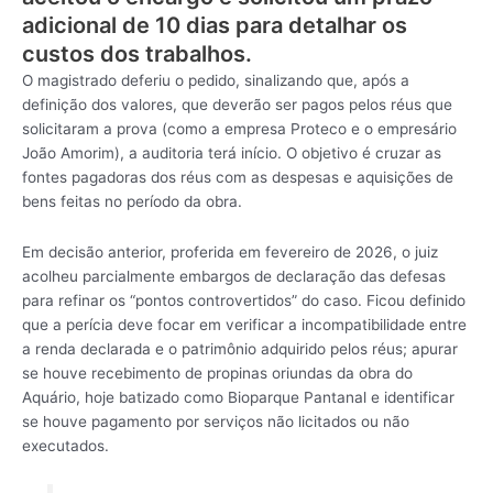
adicional de 10 dias para detalhar os
custos dos trabalhos.
O magistrado deferiu o pedido, sinalizando que, após a
definição dos valores, que deverão ser pagos pelos réus que
solicitaram a prova (como a empresa Proteco e o empresário
João Amorim), a auditoria terá início. O objetivo é cruzar as
fontes pagadoras dos réus com as despesas e aquisições de
bens feitas no período da obra.
Em decisão anterior, proferida em fevereiro de 2026, o juiz
acolheu parcialmente embargos de declaração das defesas
para refinar os “pontos controvertidos” do caso. Ficou definido
que a perícia deve focar em verificar a incompatibilidade entre
a renda declarada e o patrimônio adquirido pelos réus; apurar
se houve recebimento de propinas oriundas da obra do
Aquário, hoje batizado como Bioparque Pantanal e identificar
se houve pagamento por serviços não licitados ou não
executados.