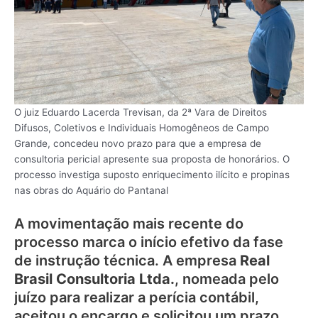
O juiz Eduardo Lacerda Trevisan, da 2ª Vara de Direitos
Difusos, Coletivos e Individuais Homogêneos de Campo
Grande, concedeu novo prazo para que a empresa de
consultoria pericial apresente sua proposta de honorários. O
processo investiga suposto enriquecimento ilícito e propinas
nas obras do Aquário do Pantanal
A movimentação mais recente do
processo marca o início efetivo da fase
de instrução técnica. A empresa
Real
Brasil Consultoria Ltda.
, nomeada pelo
juízo para realizar a perícia contábil,
aceitou o encargo e solicitou um prazo