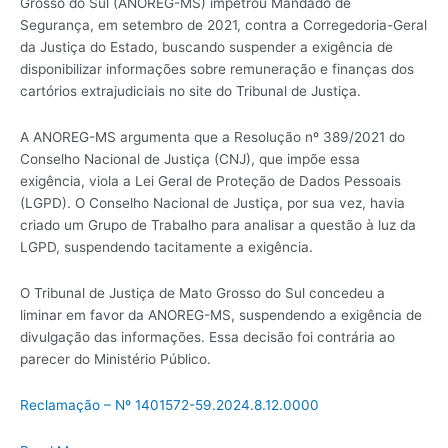
Grosso do Sul (ANOREG-MS) impetrou Mandado de
Segurança, em setembro de 2021, contra a Corregedoria-Geral
da Justiça do Estado, buscando suspender a exigência de
disponibilizar informações sobre remuneração e finanças dos
cartórios extrajudiciais no site do Tribunal de Justiça.
A ANOREG-MS argumenta que a Resolução nº 389/2021 do
Conselho Nacional de Justiça (CNJ), que impõe essa
exigência, viola a Lei Geral de Proteção de Dados Pessoais
(LGPD). O Conselho Nacional de Justiça, por sua vez, havia
criado um Grupo de Trabalho para analisar a questão à luz da
LGPD, suspendendo tacitamente a exigência.
O Tribunal de Justiça de Mato Grosso do Sul concedeu a
liminar em favor da ANOREG-MS, suspendendo a exigência de
divulgação das informações. Essa decisão foi contrária ao
parecer do Ministério Público.
Reclamação – Nº 1401572-59.2024.8.12.0000