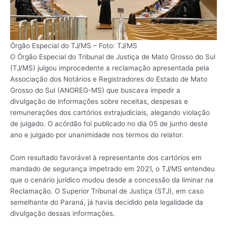
Órgão Especial do TJ/MS – Foto: TJ/MS
O Órgão Especial do Tribunal de Justiça de Mato Grosso do Sul
(TJ/MS) julgou improcedente a reclamação apresentada pela
Associação dos Notários e Registradores do Estado de Mato
Grosso do Sul (ANOREG-MS) que buscava impedir a
divulgação de informações sobre receitas, despesas e
remunerações dos cartórios extrajudiciais, alegando violação
de julgado. O acórdão foi publicado no dia 05 de junho deste
ano e julgado por unanimidade nos termos do relator.
Com resultado favorável à representante dos cartórios em
mandado de segurança impetrado em 2021, o TJ/MS entendeu
que o cenário jurídico mudou desde a concessão da liminar na
Reclamação. O Superior Tribunal de Justiça (STJ), em caso
semelhante do Paraná, já havia decidido pela legalidade da
divulgação dessas informações.