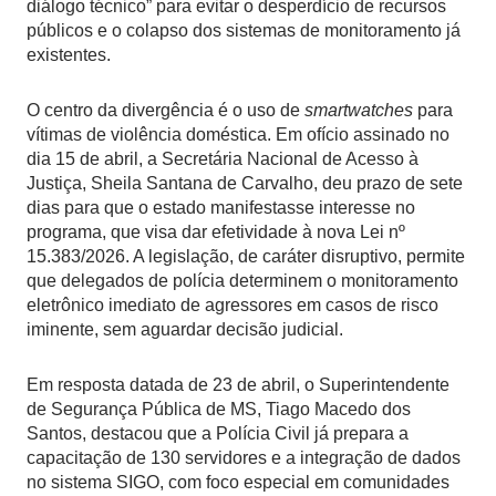
diálogo técnico” para evitar o desperdício de recursos
públicos e o colapso dos sistemas de monitoramento já
existentes.
O centro da divergência é o uso de
smartwatches
para
vítimas de violência doméstica. Em ofício assinado no
dia 15 de abril, a Secretária Nacional de Acesso à
Justiça, Sheila Santana de Carvalho, deu prazo de sete
dias para que o estado manifestasse interesse no
programa, que visa dar efetividade à nova Lei nº
15.383/2026. A legislação, de caráter disruptivo, permite
que delegados de polícia determinem o monitoramento
eletrônico imediato de agressores em casos de risco
iminente, sem aguardar decisão judicial.
Em resposta datada de 23 de abril, o Superintendente
de Segurança Pública de MS, Tiago Macedo dos
Santos, destacou que a Polícia Civil já prepara a
capacitação de 130 servidores e a integração de dados
no sistema SIGO, com foco especial em comunidades