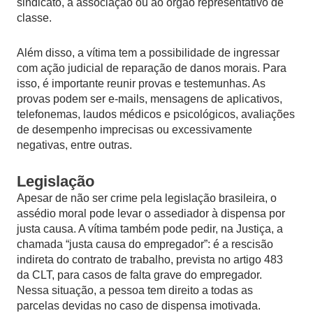
sindicato, à associação ou ao órgão representativo de
classe.
Além disso, a vítima tem a possibilidade de ingressar
com ação judicial de reparação de danos morais. Para
isso, é importante reunir provas e testemunhas. As
provas podem ser e-mails, mensagens de aplicativos,
telefonemas, laudos médicos e psicológicos, avaliações
de desempenho imprecisas ou excessivamente
negativas, entre outras.
Legislação
Apesar de não ser crime pela legislação brasileira, o
assédio moral pode levar o assediador à dispensa por
justa causa. A vítima também pode pedir, na Justiça, a
chamada “justa causa do empregador”: é a rescisão
indireta do contrato de trabalho, prevista no artigo 483
da CLT, para casos de falta grave do empregador.
Nessa situação, a pessoa tem direito a todas as
parcelas devidas no caso de dispensa imotivada.