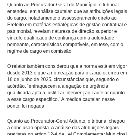
Quanto ao Procurador-Geral do Município, o tribunal
entendeu, em análise cautelar, que as atribuições legais
do cargo, notadamente o assessoramento direto ao
Prefeito em matérias estratégicas de gestão contratual e
patrimonial, revelam natureza de direção superior e
vínculo qualificado de confiança com a autoridade
nomeante, características compatíveis, em tese, com o
regime de cargo em comissão.
O relator também considerou que a norma está em vigor
desde 2013 e que a nomeação para o cargo ocorreu em
18 de junho de 2025, circunstâncias que, segundo o
acórdão, “enfraquecem a alegação de urgência
qualificada apta a justificar intervenção cautelar quanto
a esse cargo específico.” A medida cautelar, nesse
ponto, foi negada.
Quanto ao Procurador-Geral Adjunto, o tribunal chegou
a conclusão oposta. A análise das atribuições legais
previstas no artigo 12-A da Lei Complementar Municipal