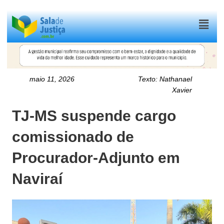
Menu
maio 11, 2026
Texto:
Nathanael
Xavier
TJ-MS suspende cargo
comissionado de
Procurador-Adjunto em
Naviraí