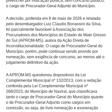
preencher por indicação política, sem concurso público,
o cargo de Procurador-Geral Adjunto do Município.
A decisão, proferida em 8 de maio de 2026 e relatada
pelo desembargador Luiz Claudio Bonassini da Silva,
foi parcialmente favorável à Associação dos
Procuradores dos Municípios do Estado de Mato Grosso
do Sul (APROM-MS), autora da Ação Direta de
Inconstitucionalidade. O cargo de Procurador-Geral do
Município, porém, pode continuar sendo provido por
nomeação, sem exigência de concurso, ao menos até o
julgamento definitivo da ação.
A APROM-MS questionou dispositivos da Lei
Complementar Municipal nº 132/2013, com a redação
conferida pela Lei Complementar Municipal nº
268/2023, do Município de Naviraí, que classificava
tanto o cargo de Procurador-Geral do Município quanto
o de Procurador-Geral Adjunto como
cargos em
comissão
, ou seja, de livre nomeação e exoneração