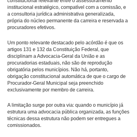
constitucional relevante entre o assessoramento
institucional estratégico, compatível com a comissão, e
a consultoria jurídica administrativa generalizada,
própria do núcleo permanente da carreira e reservada a
procuradores efetivos.
Um ponto relevante destacado pelo acórdão é que os
artigos 131 e 132 da Constituição Federal, que
disciplinam a Advocacia-Geral da União e as
procuradorias estaduais, não são de reprodução
obrigatória pelos municípios. Não há, portanto,
obrigação constitucional automática de que o cargo de
Procurador-Geral Municipal seja preenchido
exclusivamente por membro de carreira.
A limitação surge por outra via: quando o município já
estrutura uma advocacia pública organizada, as funções
técnicas dessa estrutura não podem ser entregues a
comissionados.