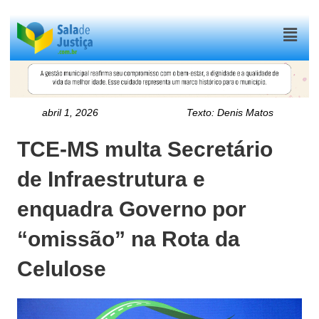
Menu
abril 1, 2026
Texto:
Denis Matos
TCE-MS multa Secretário
de Infraestrutura e
enquadra Governo por
“omissão” na Rota da
Celulose