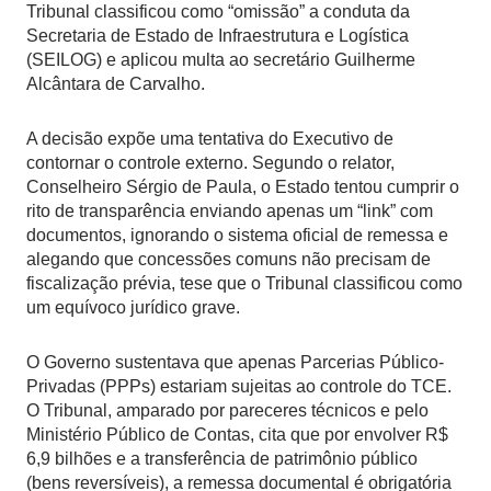
Tribunal classificou como “omissão” a conduta da
Secretaria de Estado de Infraestrutura e Logística
(SEILOG) e aplicou multa ao secretário Guilherme
Alcântara de Carvalho.
A decisão expõe uma tentativa do Executivo de
contornar o controle externo. Segundo o relator,
Conselheiro Sérgio de Paula, o Estado tentou cumprir o
rito de transparência enviando apenas um “link” com
documentos, ignorando o sistema oficial de remessa e
alegando que concessões comuns não precisam de
fiscalização prévia, tese que o Tribunal classificou como
um equívoco jurídico grave.
O Governo sustentava que apenas Parcerias Público-
Privadas (PPPs) estariam sujeitas ao controle do TCE.
O Tribunal, amparado por pareceres técnicos e pelo
Ministério Público de Contas, cita que por envolver R$
6,9 bilhões e a transferência de patrimônio público
(bens reversíveis), a remessa documental é obrigatória