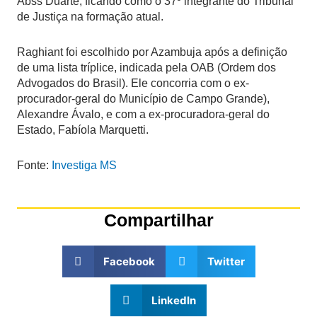
Abss Duarte, ficando como o 37º integrante do Tribunal
de Justiça na formação atual.
Raghiant foi escolhido por Azambuja após a definição
de uma lista tríplice, indicada pela OAB (Ordem dos
Advogados do Brasil). Ele concorria com o ex-
procurador-geral do Município de Campo Grande),
Alexandre Ávalo, e com a ex-procuradora-geral do
Estado, Fabíola Marquetti.
Fonte:
Investiga MS
Compartilhar
Facebook
Twitter
LinkedIn