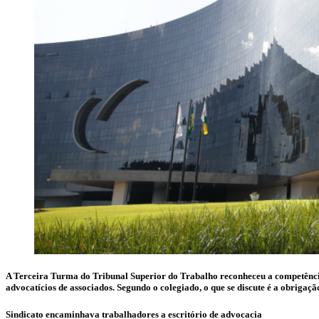
A Terceira Turma do Tribunal Superior do Trabalho reconheceu a competência
advocatícios de associados. Segundo o colegiado, o que se discute é a obrigação
Sindicato encaminhava trabalhadores a escritório de advocacia