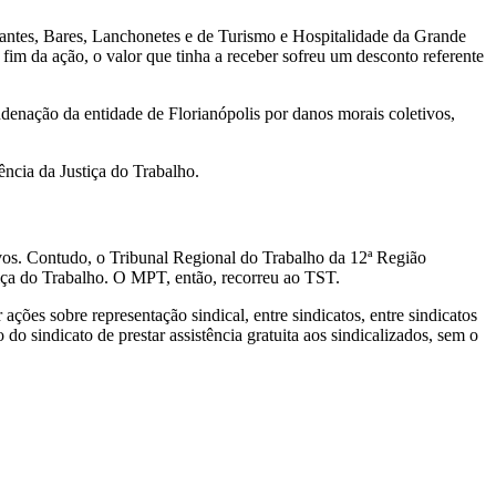
rantes, Bares, Lanchonetes e de Turismo e Hospitalidade da Grande
 fim da ação, o valor que tinha a receber sofreu um desconto referente
ondenação da entidade de Florianópolis por danos morais coletivos,
ência da Justiça do Trabalho.
ivos. Contudo, o Tribunal Regional do Trabalho da 12ª Região
tiça do Trabalho. O MPT, então, recorreu ao TST.
ões sobre representação sindical, entre sindicatos, entre sindicatos
do sindicato de prestar assistência gratuita aos sindicalizados, sem o