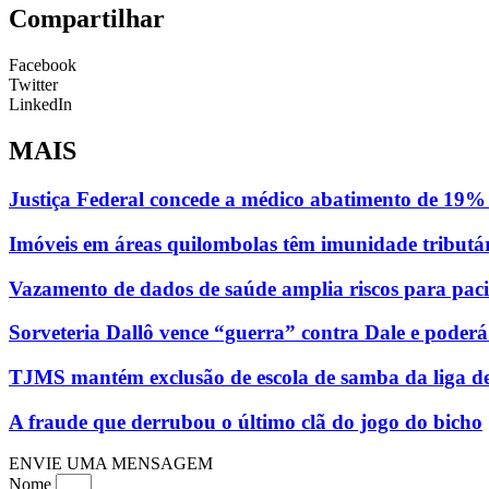
Compartilhar
Facebook
Twitter
LinkedIn
MAIS
Justiça Federal concede a médico abatimento de 19% 
Imóveis em áreas quilombolas têm imunidade tributá
Vazamento de dados de saúde amplia riscos para paci
Sorveteria Dallô vence “guerra” contra Dale e poder
TJMS mantém exclusão de escola de samba da liga d
A fraude que derrubou o último clã do jogo do bicho
ENVIE UMA MENSAGEM
Nome