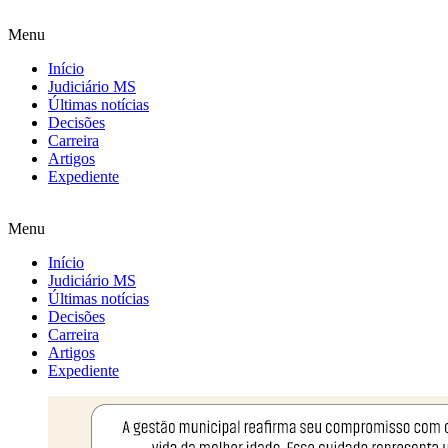
Menu
Início
Judiciário MS
Últimas notícias
Decisões
Carreira
Artigos
Expediente
Menu
Início
Judiciário MS
Últimas notícias
Decisões
Carreira
Artigos
Expediente