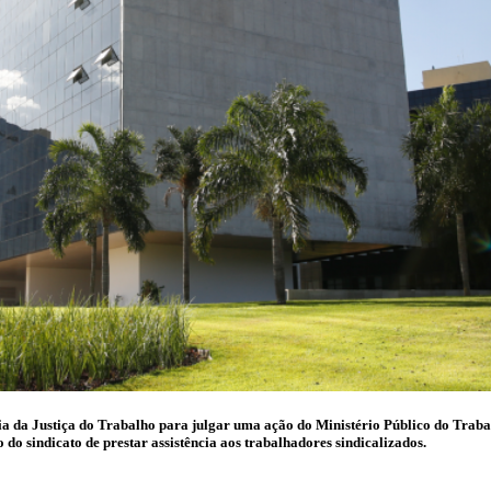
 da Justiça do Trabalho para julgar uma ação do Ministério Público do Traba
 do sindicato de prestar assistência aos trabalhadores sindicalizados.