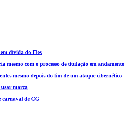
em dívida do Fies
ria mesmo com o processo de titulação em andamento
entes mesmo depois do fim de um ataque cibernético
á usar marca
e carnaval de CG