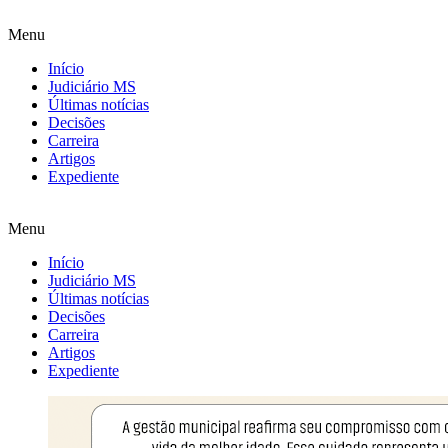
Menu
Início
Judiciário MS
Últimas notícias
Decisões
Carreira
Artigos
Expediente
Menu
Início
Judiciário MS
Últimas notícias
Decisões
Carreira
Artigos
Expediente