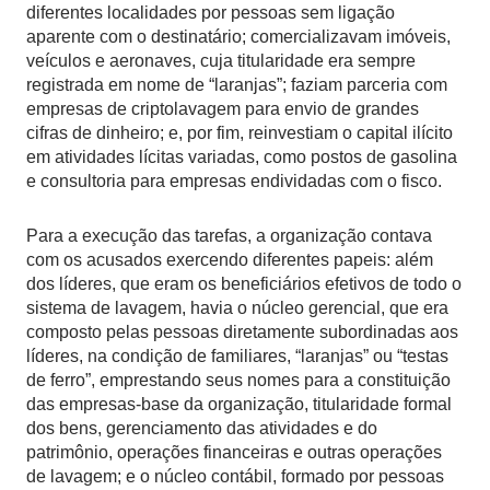
diferentes localidades por pessoas sem ligação
aparente com o destinatário; comercializavam imóveis,
veículos e aeronaves, cuja titularidade era sempre
registrada em nome de “laranjas”; faziam parceria com
empresas de criptolavagem para envio de grandes
cifras de dinheiro; e, por fim, reinvestiam o capital ilícito
em atividades lícitas variadas, como postos de gasolina
e consultoria para empresas endividadas com o fisco.
Para a execução das tarefas, a organização contava
com os acusados exercendo diferentes papeis: além
dos líderes, que eram os beneficiários efetivos de todo o
sistema de lavagem, havia o núcleo gerencial, que era
composto pelas pessoas diretamente subordinadas aos
líderes, na condição de familiares, “laranjas” ou “testas
de ferro”, emprestando seus nomes para a constituição
das empresas-base da organização, titularidade formal
dos bens, gerenciamento das atividades e do
patrimônio, operações financeiras e outras operações
de lavagem; e o núcleo contábil, formado por pessoas