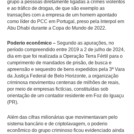
grupo a pessoas diretamente ligadas a crimes violentos
e ao tráfico de drogas, de que são exemplo as
transações com a empresa de um homem apontado
como líder do PCC em Portugal, preso pela Interpol em
Abu Dhabi durante a Copa do Mundo de 2022.
Poderio econômico –
Segundo as apurações, no
período compreendido entre 2019 a 2 de julho de 2024,
dia em que foi realizada a Operação Terra Fértil para o
cumprimento de mandados de prisão, de busca e
apreensão e sequestro de bens expedidos pela 3ª Vara
da Justiça Federal de Belo Horizonte, a organização
criminosa movimentou centenas de milhões de reais,
por meio de empresas fictícias, constituídas sob
orientação de um contador residente em Foz do Iguaçu
(PR).
Além das cifras milionárias que movimentavam pelo
sistema bancário e de criptolavagem, o poderio
econômico do grupo criminoso ficou evidenciado ainda