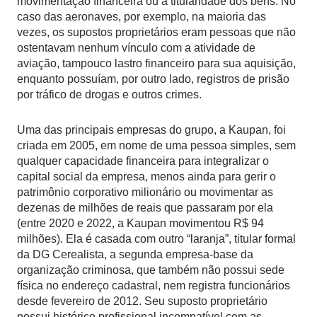
movimentação financeira ou a titularidade dos bens. No
caso das aeronaves, por exemplo, na maioria das
vezes, os supostos proprietários eram pessoas que não
ostentavam nenhum vínculo com a atividade de
aviação, tampouco lastro financeiro para sua aquisição,
enquanto possuíam, por outro lado, registros de prisão
por tráfico de drogas e outros crimes.
Uma das principais empresas do grupo, a Kaupan, foi
criada em 2005, em nome de uma pessoa simples, sem
qualquer capacidade financeira para integralizar o
capital social da empresa, menos ainda para gerir o
patrimônio corporativo milionário ou movimentar as
dezenas de milhões de reais que passaram por ela
(entre 2020 e 2022, a Kaupan movimentou R$ 94
milhões). Ela é casada com outro “laranja”, titular formal
da DG Cerealista, a segunda empresa-base da
organização criminosa, que também não possui sede
física no endereço cadastral, nem registra funcionários
desde fevereiro de 2012. Seu suposto proprietário
possui histórico profissional incompatível com as