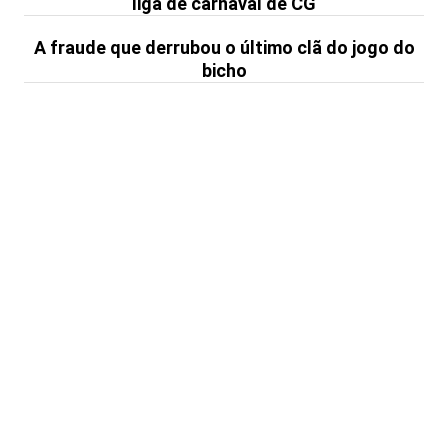
liga de carnaval de CG
A fraude que derrubou o último clã do jogo do
bicho