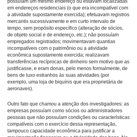
possuíam um mesmo endereço ou estavam localizadas
em endereços residenciais (o que era incompatível com
a atividade supostamente exercida); efetuavam registros
mercantis sucessivamente e em curto intervalo de
tempo, sem propósito específico (alteração de sócios,
de objeto social e de endereço, etc.); não possuíam
empregados registrados; movimentavam quantias
incompatíveis com o patrimônio ou a atividade
econômica supostamente exercida; realizavam
transferências recíprocas de dinheiro sem motivo que as
justificasse, e eram donas, pelo menos formalmente, de
bens de luxo estranhos às suas atividades (por
exemplo, uma loja de biquínis que era proprietária de
aeronaves).
Outro fato que chamou a atenção dos investigadores: as
empresas possuíam como sócios ou administradores
pessoas que não possuíam condições ou características
compatíveis com o exercício dessa representação,
tampouco capacidade econômica para justificar a