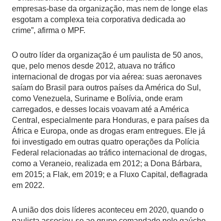
empresas-base da organização, mas nem de longe elas
esgotam a complexa teia corporativa dedicada ao
crime”, afirma o MPF.
O outro líder da organização é um paulista de 50 anos,
que, pelo menos desde 2012, atuava no tráfico
internacional de drogas por via aérea: suas aeronaves
saíam do Brasil para outros países da América do Sul,
como Venezuela, Suriname e Bolívia, onde eram
carregados, e desses locais voavam até a América
Central, especialmente para Honduras, e para países da
África e Europa, onde as drogas eram entregues. Ele já
foi investigado em outras quatro operações da Polícia
Federal relacionadas ao tráfico internacional de drogas,
como a Veraneio, realizada em 2012; a Dona Bárbara,
em 2015; a Flak, em 2019; e a Fluxo Capital, deflagrada
em 2022.
A união dos dois líderes aconteceu em 2020, quando o
paulista associou-se ao grupo comandado pelo gaúcho,