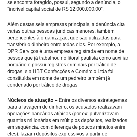
se encontra foragido, possui, segundo a denúncia, o
“incrível capital social de R$ 12.000.000,00”.
Além destas seis empresas principais, a denúncia cita
várias outras pessoas jurídicas menores, também
pertencentes à organização, que são utilizadas para
transferir o dinheiro entre todas elas. Por exemplo, a
DPR Serviços é uma empresa registrada em nome de
pessoa que já trabalhou no litoral paulista como auxiliar
portuário e possui registros criminais por tráfico de
drogas, e a HBT Confecções e Comércio Ltda foi
constituída em nome de um pedreiro também já
condenado por tráfico de drogas.
Núcleos de atuação –
Entre os diversos estratagemas
para a lavagem de dinheiro, os acusados realizavam
operações bancárias atípicas (por ex: pulverizavam
quantias milionárias em múltiplos depósitos, realizados
em sequência, com diferença de poucos minutos entre
eles); faziam depósitos expressivos a partir de