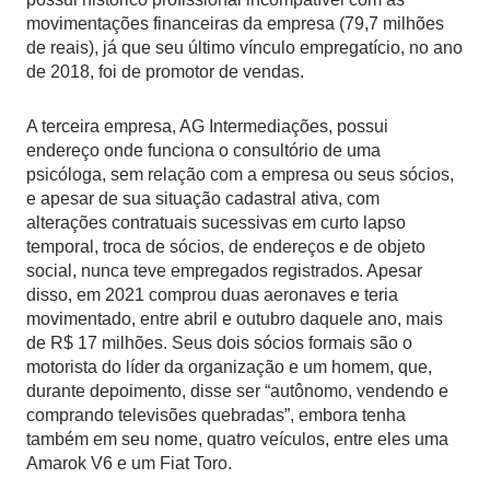
movimentações financeiras da empresa (79,7 milhões
de reais), já que seu último vínculo empregatício, no ano
de 2018, foi de promotor de vendas.
A terceira empresa, AG Intermediações, possui
endereço onde funciona o consultório de uma
psicóloga, sem relação com a empresa ou seus sócios,
e apesar de sua situação cadastral ativa, com
alterações contratuais sucessivas em curto lapso
temporal, troca de sócios, de endereços e de objeto
social, nunca teve empregados registrados. Apesar
disso, em 2021 comprou duas aeronaves e teria
movimentado, entre abril e outubro daquele ano, mais
de R$ 17 milhões. Seus dois sócios formais são o
motorista do líder da organização e um homem, que,
durante depoimento, disse ser “autônomo, vendendo e
comprando televisões quebradas”, embora tenha
também em seu nome, quatro veículos, entre eles uma
Amarok V6 e um Fiat Toro.