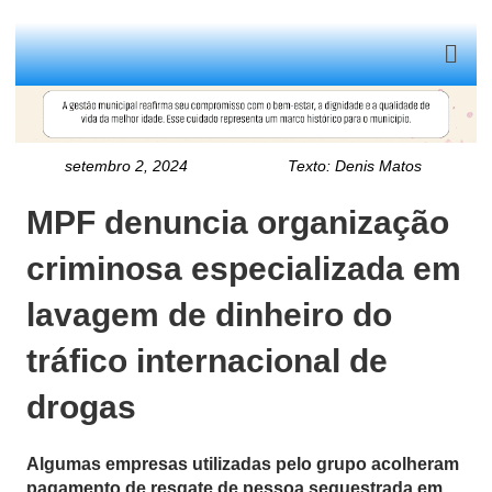
Men
setembro 2, 2024
Texto:
Denis Matos
MPF denuncia organização
criminosa especializada em
lavagem de dinheiro do
tráfico internacional de
drogas
Algumas empresas utilizadas pelo grupo acolheram
pagamento de resgate de pessoa sequestrada em