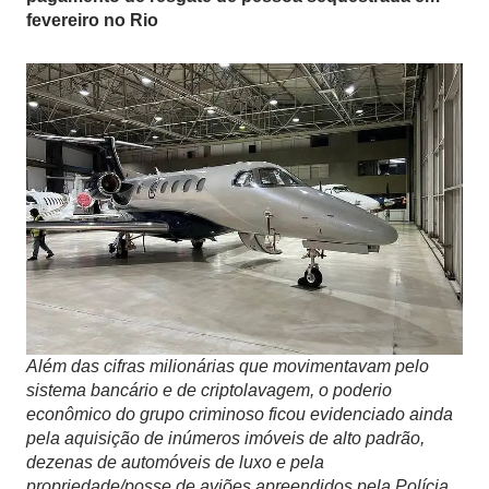
fevereiro no Rio
Além das cifras milionárias que movimentavam pelo
sistema bancário e de criptolavagem, o poderio
econômico do grupo criminoso ficou evidenciado ainda
pela aquisição de inúmeros imóveis de alto padrão,
dezenas de automóveis de luxo e pela
propriedade/posse de aviões apreendidos pela Polícia