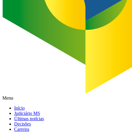
Menu
Início
Judiciário MS
Últimas notícias
Decisões
Carreira