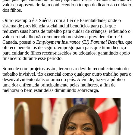
valor da aposentadoria, reconhecendo o tempo dedicado ao cuidado
dos filhos.
Outro exemplo é a Suécia, com a Lei de Parentalidade, onde o
sistema de previdência social inclui benefícios para pais que
reduzem suas horas de trabalho para cuidar de crianças, refletindo o
valor do trabalho não remunerado no sistema previdenciário. O
Canadá, possui o
Employment Insurance (EI) Parental Benefits
, que
oferece benefícios de seguro-emprego para pais que tiram licença
para cuidar de filhos recém-nascidos ou adotados, garantindo apoio
financeiro durante esse período.
Somente com projetos assim, teremos o devido reconhecimento do
trabalho invisível, tão essencial como qualquer outro trabalho para o
desenvolvimento da economia do país. Além de, trazer a público
uma dor enfrentada principalmente pelas mulheres, a fim de
melhorar o bem-estar delas diminuindo sobrecarga.