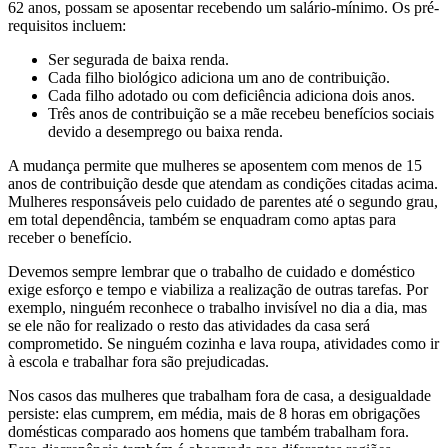
62 anos, possam se aposentar recebendo um salário-mínimo. Os pré-
requisitos incluem:
Ser segurada de baixa renda.
Cada filho biológico adiciona um ano de contribuição.
Cada filho adotado ou com deficiência adiciona dois anos.
Três anos de contribuição se a mãe recebeu benefícios sociais
devido a desemprego ou baixa renda.
A mudança permite que mulheres se aposentem com menos de 15
anos de contribuição desde que atendam as condições citadas acima.
Mulheres responsáveis pelo cuidado de parentes até o segundo grau,
em total dependência, também se enquadram como aptas para
receber o benefício.
Devemos sempre lembrar que o trabalho de cuidado e doméstico
exige esforço e tempo e viabiliza a realização de outras tarefas. Por
exemplo, ninguém reconhece o trabalho invisível no dia a dia, mas
se ele não for realizado o resto das atividades da casa será
comprometido. Se ninguém cozinha e lava roupa, atividades como ir
à escola e trabalhar fora são prejudicadas.
Nos casos das mulheres que trabalham fora de casa, a desigualdade
persiste: elas cumprem, em média, mais de 8 horas em obrigações
domésticas comparado aos homens que também trabalham fora.