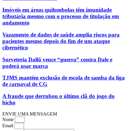
Imóveis em áreas quilombolas têm imunidade
tributária mesmo com o processo de titulação em
andamento
Vazamento de dados de saúde amplia riscos para
pacientes mesmo depois do fim de um ataque
cibernético
Sorveteria Dallô vence “guerra” contra Dale e
poderá usar marca
TJMS mantém exclusão de escola de samba da liga
de carnaval de CG
A fraude que derrubou o último clã do jogo do
bicho
ENVIE UMA MENSAGEM
Nome
Email