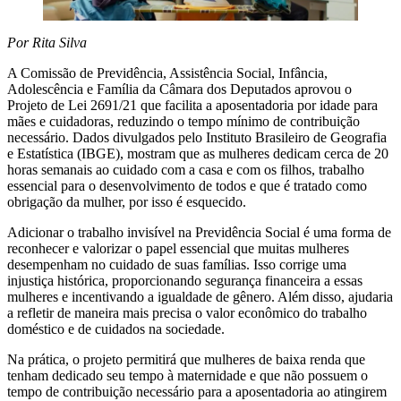
Por Rita Silva
A Comissão de Previdência, Assistência Social, Infância,
Adolescência e Família da Câmara dos Deputados aprovou o
Projeto de Lei 2691/21 que facilita a aposentadoria por idade para
mães e cuidadoras, reduzindo o tempo mínimo de contribuição
necessário. Dados divulgados pelo Instituto Brasileiro de Geografia
e Estatística (IBGE), mostram que as mulheres dedicam cerca de 20
horas semanais ao cuidado com a casa e com os filhos, trabalho
essencial para o desenvolvimento de todos e que é tratado como
obrigação da mulher, por isso é esquecido.
Adicionar o trabalho invisível na Previdência Social é uma forma de
reconhecer e valorizar o papel essencial que muitas mulheres
desempenham no cuidado de suas famílias. Isso corrige uma
injustiça histórica, proporcionando segurança financeira a essas
mulheres e incentivando a igualdade de gênero. Além disso, ajudaria
a refletir de maneira mais precisa o valor econômico do trabalho
doméstico e de cuidados na sociedade.
Na prática, o projeto permitirá que mulheres de baixa renda que
tenham dedicado seu tempo à maternidade e que não possuem o
tempo de contribuição necessário para a aposentadoria ao atingirem