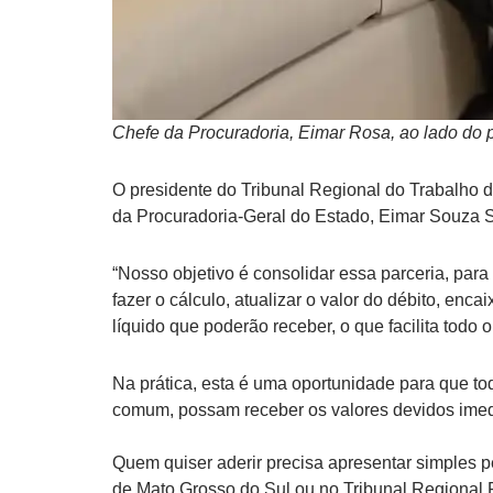
Chefe da Procuradoria, Eimar Rosa, ao lado do 
O presidente do Tribunal Regional do Trabalho 
da Procuradoria-Geral do Estado, Eimar Souza Sch
“Nosso objetivo é consolidar essa parceria, pa
fazer o cálculo, atualizar o valor do débito, enca
líquido que poderão receber, o que facilita todo 
Na prática, esta é uma oportunidade para que to
comum, possam receber os valores devidos imed
Quem quiser aderir precisa apresentar simples pe
de Mato Grosso do Sul ou no Tribunal Regional F