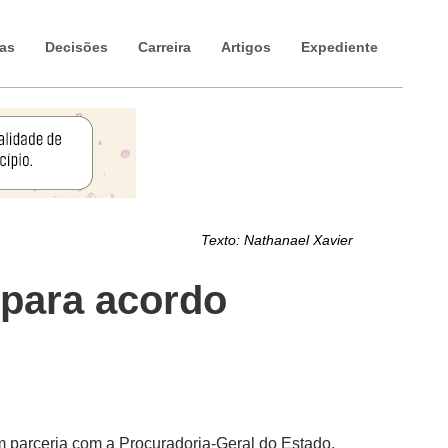
ias
Decisões
Carreira
Artigos
Expediente
Texto:
Nathanael Xavier
 para acordo
m parceria com a Procuradoria-Geral do Estado.