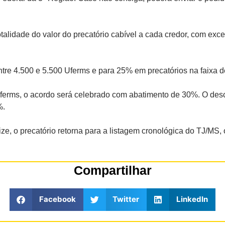
talidade do valor do precatório cabível a cada credor, com exc
tre 4.500 e 5.500 Uferms e para 25% em precatórios na faixa d
 Uferms, o acordo será celebrado com abatimento de 30%. O de
%.
ze, o precatório retorna para a listagem cronológica do TJ/MS
Compartilhar
Facebook
Twitter
LinkedIn