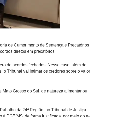
doria de Cumprimento de Sentença e Precatórios
acordos diretos em precatórios.
mero de acordos fechados. Nesse caso, além de
s, o Tribunal vai intimar os credores sobre o valor
de Mato Grosso do Sul, de natureza alimentar ou
 Trabalho da 24ª Região, no Tribunal de Justiça
 à PGE/MS, de forma justificada, por meio do e-