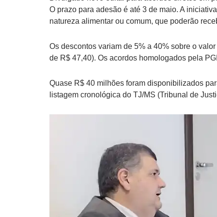
O prazo para adesão é até 3 de maio. A iniciativ
natureza alimentar ou comum, que poderão receb
Os descontos variam de 5% a 40% sobre o valor to
de R$ 47,40). Os acordos homologados pela PGE 
Quase R$ 40 milhões foram disponibilizados par
listagem cronológica do TJ/MS (Tribunal de Jus