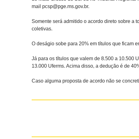
mail pcsp@pge.ms.gov.br.
Somente será admitido o acordo direto sobre a to
coletivas.
O deságio sobe para 20% em títulos que ficam en
Já para os títulos que valem de 8.500 a 10.500
13.000 Uferms. Acima disso, a dedução é de 40
Caso alguma proposta de acordo não se concreti