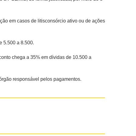
eção em casos de litisconsórcio ativo ou de ações
e 5.500 a 8.500.
sconto chega a 35% em dívidas de 10.500 a
, órgão responsável pelos pagamentos.