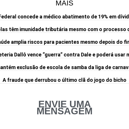
MAIS
Federal concede a médico abatimento de 19% em dívid
olas têm imunidade tributária mesmo com o processo 
de amplia riscos para pacientes mesmo depois do fi
teria Dallô vence “guerra” contra Dale e poderá usar
ntém exclusão de escola de samba da liga de carnav
A fraude que derrubou o último clã do jogo do bicho
ENVIE UMA
MENSAGEM