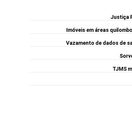
Justiça 
Imóveis em áreas quilomb
Vazamento de dados de saú
Sorve
TJMS ma