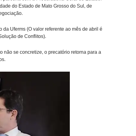
ilidade do Estado de Mato Grosso do Sul, de
negociação.
o da Uferms (O valor referente ao mês de abril é
olução de Conflitos).
não se concretize, o precatório retorna para a
os.