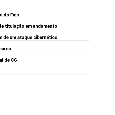
a do Fies
de titulação em andamento
m de um ataque cibernético
 marca
al de CG