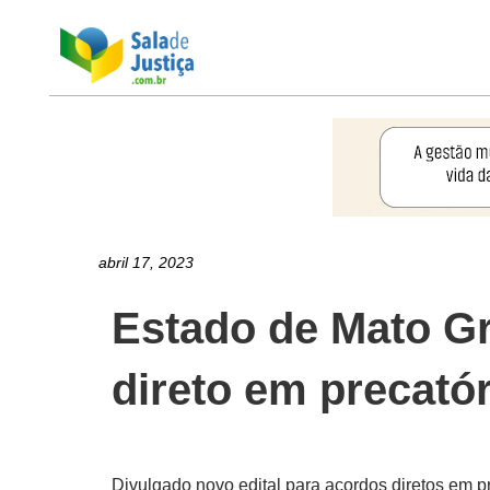
abril 17, 2023
Estado de Mato Gr
direto em precató
Divulgado novo edital para acordos diretos em p