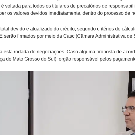
a é voltada para todos os titulares de precatórios de responsab
er os valores devidos imediatamente, dentro do processo de 
tal devido e atualizado do crédito, segundo critérios de cálcul
serão firmados por meio da Casc (Câmara Administrativa de S
a esta rodada de negociações. Caso alguma proposta de acordo 
tiça de Mato Grosso do Sul), órgão responsável pelos pagament