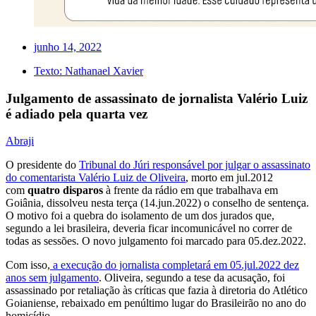
junho 14, 2022
Texto:
Nathanael Xavier
Julgamento de assassinato de jornalista Valério Luiz
é adiado pela quarta vez
Abraji
O presidente do
Tribunal do Júri responsável por julgar o assassinato
do comentarista Valério Luiz de Oliveira
, morto em jul.2012
com
quatro disparos
à frente da rádio em que trabalhava em
Goiânia, dissolveu nesta terça (14.jun.2022) o conselho de sentença.
O motivo foi a quebra do isolamento de um dos jurados que,
segundo a lei brasileira, deveria ficar incomunicável no correr de
todas as sessões. O novo julgamento foi marcado para 05.dez.2022.
Com isso,
a execução do jornalista completará em 05.jul.2022 dez
anos sem julgamento
. Oliveira, segundo a tese da acusação, foi
assassinado por retaliação às críticas que fazia à diretoria do Atlético
Goianiense, rebaixado em penúltimo lugar do Brasileirão no ano do
homicídio.