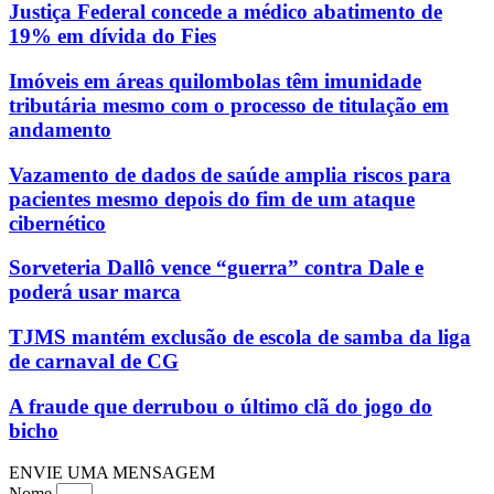
Justiça Federal concede a médico abatimento de
19% em dívida do Fies
Imóveis em áreas quilombolas têm imunidade
tributária mesmo com o processo de titulação em
andamento
Vazamento de dados de saúde amplia riscos para
pacientes mesmo depois do fim de um ataque
cibernético
Sorveteria Dallô vence “guerra” contra Dale e
poderá usar marca
TJMS mantém exclusão de escola de samba da liga
de carnaval de CG
A fraude que derrubou o último clã do jogo do
bicho
ENVIE UMA MENSAGEM
Nome