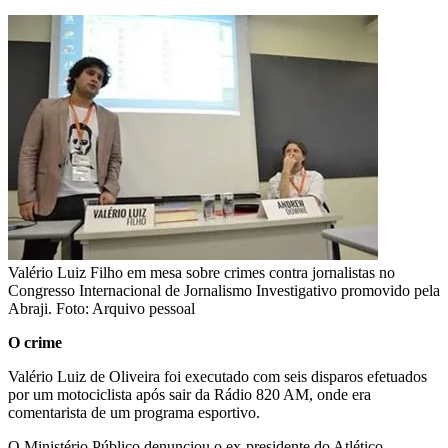
Valério Luiz Filho em mesa sobre crimes contra jornalistas no
Congresso Internacional de Jornalismo Investigativo promovido pela
Abraji. Foto: Arquivo pessoal
O crime
Valério Luiz de Oliveira foi executado com seis disparos efetuados
por um motociclista após sair da Rádio 820 AM, onde era
comentarista de um programa esportivo.
O Ministério Público denunciou o ex-presidente do Atlético