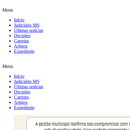
Menu
Início
Judiciário MS
Últimas notícias
Decisões
Carreira
Artigos
Expediente
Menu
Início
Judiciário MS
Últimas notícias
Decisões
Carreira
Artigos
Expediente