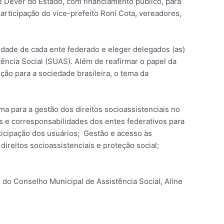
 e Dever do Estado, com financiamento público, para
articipação do vice-prefeito Roni Cota, vereadores,
lidade de cada ente federado e eleger delegados (as)
ência Social (SUAS). Além de reafirmar o papel da
ição para a sociedade brasileira, o tema da
a para a gestão dos direitos socioassistenciais no
e corresponsabilidades dos entes federativos para
articipação dos usuários; Gestão e acesso às
direitos socioassistenciais e proteção social;
 do Conselho Municipal de Assistência Social, Aline