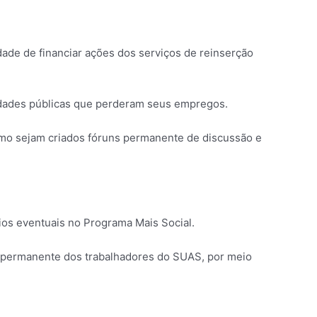
dade de financiar ações dos serviços de reinserção
amidades públicas que perderam seus empregos.
como sejam criados fóruns permanente de discussão e
ícios eventuais no Programa Mais Social.
e permanente dos trabalhadores do SUAS, por meio