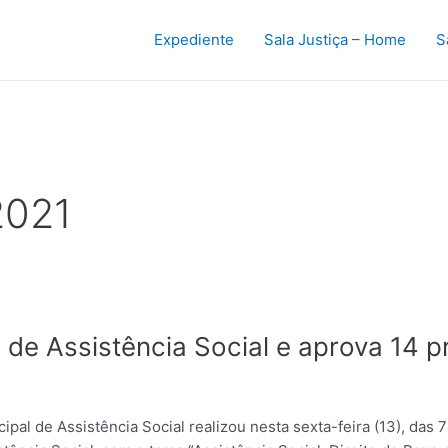
Expediente
Sala Justiça – Home
S
2021
a de Assistência Social e aprova 14 
pal de Assistência Social realizou nesta sexta-feira (13), das