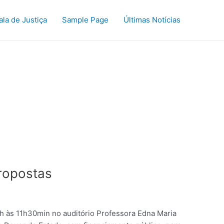
ala de Justiça
Sample Page
Últimas Notícias
propostas
 7h às 11h30min no auditório Professora Edna Maria