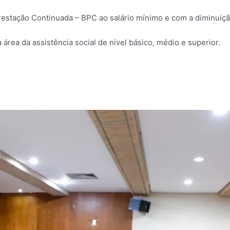
 Prestação Continuada – BPC ao salário mínimo e com a diminuiç
da área da assistência social de nível básico, médio e superior.