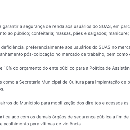
ar e garantir a segurança de renda aos usuários do SUAS, em pa
nto ao público; confeitaria; massas, pães e salgados; manicure;
m deficiência, preferencialmente aos usuários do SUAS no mercad
hamento pós-colocação no mercado de trabalho, bem como o
de 10% do orçamento do ente público para a Política de Assistênc
cas como a Secretaria Municipal de Cultura para implantação de 
os.
bairros do Município para mobilização dos direitos e acessos às
l articulado com os demais órgãos de segurança pública a fim de
 acolhimento para vítimas de violência