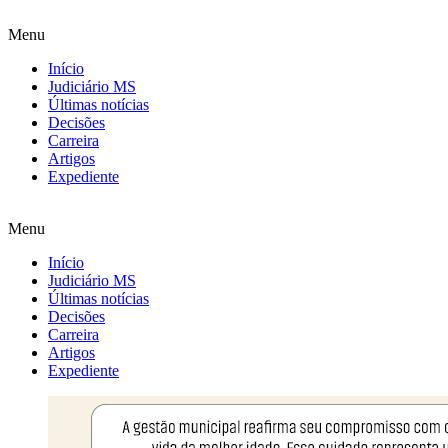
Menu
Início
Judiciário MS
Últimas notícias
Decisões
Carreira
Artigos
Expediente
Menu
Início
Judiciário MS
Últimas notícias
Decisões
Carreira
Artigos
Expediente