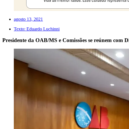
agosto 13, 2021
Texto:
Eduardo Luchinni
Presidente da OAB/MS e Comissões se reúnem com Di