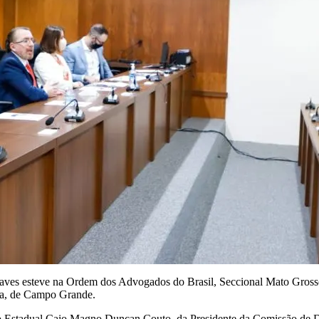
haves esteve na Ordem dos Advogados do Brasil, Seccional Mato Grosso
ira, de Campo Grande.
stadual Caio Magno Duncan Couto, da Presidente da Comissão de Defe