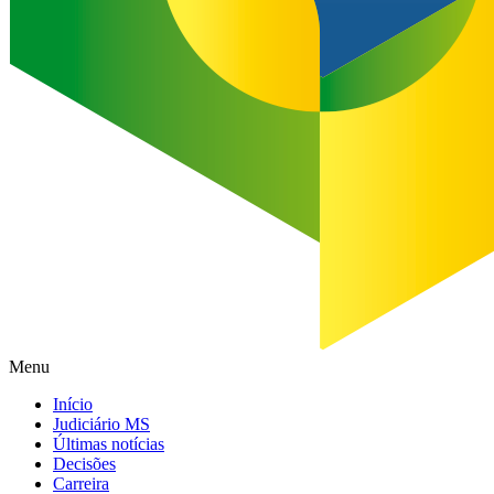
Menu
Início
Judiciário MS
Últimas notícias
Decisões
Carreira