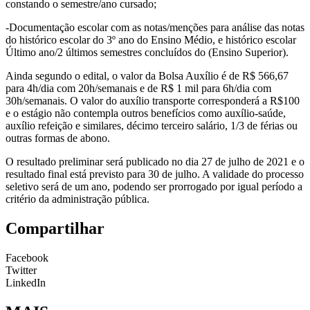
constando o semestre/ano cursado;
-Documentação escolar com as notas/menções para análise das notas
do histórico escolar do 3º ano do Ensino Médio, e histórico escolar
Último ano/2 últimos semestres concluídos do (Ensino Superior).
Ainda segundo o edital, o valor da Bolsa Auxílio é de R$ 566,67
para 4h/dia com 20h/semanais e de R$ 1 mil para 6h/dia com
30h/semanais. O valor do auxílio transporte corresponderá a R$100
e o estágio não contempla outros benefícios como auxílio-saúde,
auxílio refeição e similares, décimo terceiro salário, 1/3 de férias ou
outras formas de abono.
O resultado preliminar será publicado no dia 27 de julho de 2021 e o
resultado final está previsto para 30 de julho. A validade do processo
seletivo será de um ano, podendo ser prorrogado por igual período a
critério da administração pública.
Compartilhar
Facebook
Twitter
LinkedIn