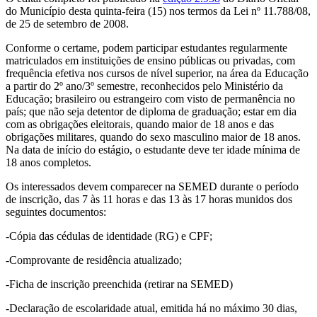
do Município desta quinta-feira (15) nos termos da Lei nº 11.788/08,
de 25 de setembro de 2008.
Conforme o certame, podem participar estudantes regularmente
matriculados em instituições de ensino públicas ou privadas, com
frequência efetiva nos cursos de nível superior, na área da Educação
a partir do 2º ano/3º semestre, reconhecidos pelo Ministério da
Educação; brasileiro ou estrangeiro com visto de permanência no
país; que não seja detentor de diploma de graduação; estar em dia
com as obrigações eleitorais, quando maior de 18 anos e das
obrigações militares, quando do sexo masculino maior de 18 anos.
Na data de início do estágio, o estudante deve ter idade mínima de
18 anos completos.
Os interessados devem comparecer na SEMED durante o período
de inscrição, das 7 às 11 horas e das 13 às 17 horas munidos dos
seguintes documentos:
-Cópia das cédulas de identidade (RG) e CPF;
-Comprovante de residência atualizado;
-Ficha de inscrição preenchida (retirar na SEMED)
-Declaração de escolaridade atual, emitida há no máximo 30 dias,