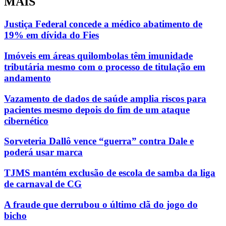
MAIS
Justiça Federal concede a médico abatimento de
19% em dívida do Fies
Imóveis em áreas quilombolas têm imunidade
tributária mesmo com o processo de titulação em
andamento
Vazamento de dados de saúde amplia riscos para
pacientes mesmo depois do fim de um ataque
cibernético
Sorveteria Dallô vence “guerra” contra Dale e
poderá usar marca
TJMS mantém exclusão de escola de samba da liga
de carnaval de CG
A fraude que derrubou o último clã do jogo do
bicho