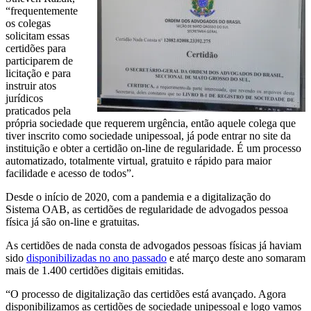
“frequentemente
os colegas
solicitam essas
certidões para
participarem de
licitação e para
instruir atos
jurídicos
praticados pela
própria sociedade que requerem urgência, então aquele colega que
tiver inscrito como sociedade unipessoal, já pode entrar no site da
instituição e obter a certidão on-line de regularidade. É um processo
automatizado, totalmente virtual, gratuito e rápido para maior
facilidade e acesso de todos”.
Desde o início de 2020, com a pandemia e a digitalização do
Sistema OAB, as certidões de regularidade de advogados pessoa
física já são on-line e gratuitas.
As certidões de nada consta de advogados pessoas físicas já haviam
sido
disponibilizadas no ano passado
e até março deste ano somaram
mais de 1.400 certidões digitais emitidas.
“O processo de digitalização das certidões está avançado. Agora
disponibilizamos as certidões de sociedade unipessoal e logo vamos