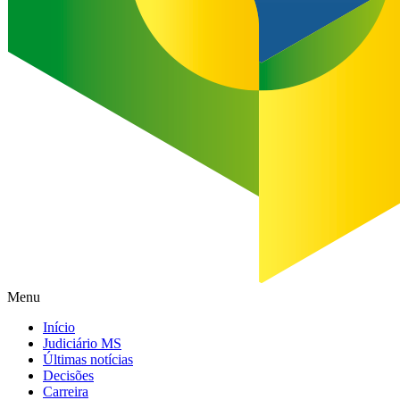
Menu
Início
Judiciário MS
Últimas notícias
Decisões
Carreira