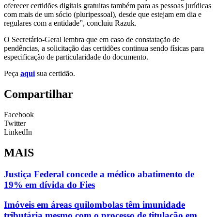
oferecer certidões digitais gratuitas também para as pessoas jurídicas
com mais de um sócio (pluripessoal), desde que estejam em dia e
regulares com a entidade”, concluiu Razuk.
O Secretário-Geral lembra que em caso de constatação de
pendências, a solicitação das certidões continua sendo físicas para
especificação de particularidade do documento.
Peça
aqui
sua certidão.
Compartilhar
Facebook
Twitter
LinkedIn
MAIS
Justiça Federal concede a médico abatimento de
19% em dívida do Fies
Imóveis em áreas quilombolas têm imunidade
tributária mesmo com o processo de titulação em