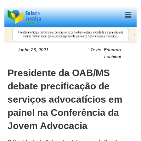
Menu
junho 23, 2021
Texto:
Eduardo
Luchinni
Presidente da OAB/MS
debate precificação de
serviços advocatícios em
painel na Conferência da
Jovem Advocacia