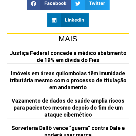
Facebook
Twitter
LinkedIn
MAIS
Justiça Federal concede a médico abatimento
de 19% em dívida do Fies
Imóveis em áreas quilombolas têm imunidade
tributária mesmo com o processo de titulação
em andamento
Vazamento de dados de saúde amplia riscos
para pacientes mesmo depois do fim de um
ataque cibernético
Sorveteria Dallô vence “guerra” contra Dale e
poderá usar marca