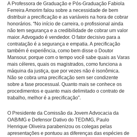
A Professora de Graduação e Pós-Graduação Fabiola
Ferreira Amorim falou sobre a necessidade de bem
distribuir a precificação e as variáveis na hora de cobrar
honorários. “No início de carreira, o profissional ainda
não tem segurança e a credibilidade de cobrar um valor
maior. Advogado é vendedor. O fator decisivo para a
contratação é a segurança e empatia. A precificação
também é experiência, como bem disse o Doutor
Mansour, porque com o tempo você sabe quais as Varas
mais céleres, quais os magistrados, como funciona a
máquina da justiça, que por vezes não é isonômica.
Não se cobra uma precificação sem ser condizente
sobre a fase processual. Quanto mais se conhece os
procedimentos e quanto mais delimitado o contrato de
trabalho, melhor é a precificação”.
O Presidente da Comissão da Jovem Advocacia da
OAB/MG e Defensor Dativo do TED/MG, Paulo
Henrique Oliveira parabenizou os colegas pelas
apresentações e pontuou as diferenças das espécies de