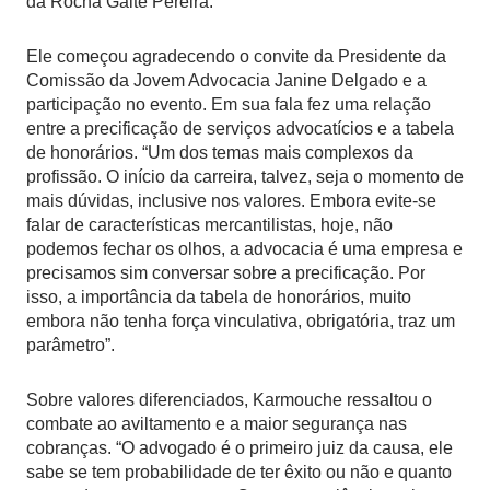
da Rocha Gaite Pereira.
Ele começou agradecendo o convite da Presidente da
Comissão da Jovem Advocacia Janine Delgado e a
participação no evento. Em sua fala fez uma relação
entre a precificação de serviços advocatícios e a tabela
de honorários. “Um dos temas mais complexos da
profissão. O início da carreira, talvez, seja o momento de
mais dúvidas, inclusive nos valores. Embora evite-se
falar de características mercantilistas, hoje, não
podemos fechar os olhos, a advocacia é uma empresa e
precisamos sim conversar sobre a precificação. Por
isso, a importância da tabela de honorários, muito
embora não tenha força vinculativa, obrigatória, traz um
parâmetro”.
Sobre valores diferenciados, Karmouche ressaltou o
combate ao aviltamento e a maior segurança nas
cobranças. “O advogado é o primeiro juiz da causa, ele
sabe se tem probabilidade de ter êxito ou não e quanto