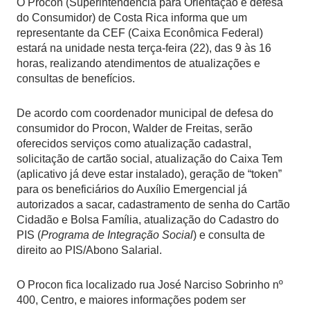
O Procon (Superintendência para Orientação e defesa
do Consumidor) de Costa Rica informa que um
representante da CEF (Caixa Econômica Federal)
estará na unidade nesta terça-feira (22), das 9 às 16
horas, realizando atendimentos de atualizações e
consultas de benefícios.
De acordo com coordenador municipal de defesa do
consumidor do Procon, Walder de Freitas, serão
oferecidos serviços como atualização cadastral,
solicitação de cartão social, atualização do Caixa Tem
(aplicativo já deve estar instalado), geração de “token”
para os beneficiários do Auxílio Emergencial já
autorizados a sacar, cadastramento de senha do Cartão
Cidadão e Bolsa Família, atualização do Cadastro do
PIS (
Programa de Integração Social
) e consulta de
direito ao PIS/Abono Salarial.
O Procon fica localizado rua José Narciso Sobrinho nº
400, Centro, e maiores informações podem ser