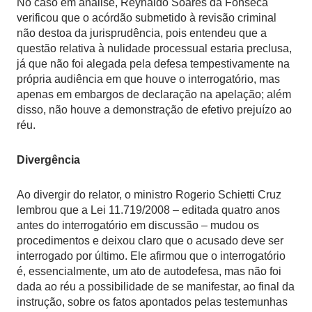
No caso em análise, Reynaldo Soares da Fonseca
verificou que o acórdão submetido à revisão criminal
não destoa da jurisprudência, pois entendeu que a
questão relativa à nulidade processual estaria preclusa,
já que não foi alegada pela defesa tempestivamente na
própria audiência em que houve o interrogatório, mas
apenas em embargos de declaração na apelação; além
disso, não houve a demonstração de efetivo prejuízo ao
réu.
Diver​
gência
Ao divergir do relator, o ministro Rogerio Schietti Cruz
lembrou que a Lei 11.719/2008 – editada quatro anos
antes do interrogatório em discussão – mudou os
procedimentos e deixou claro que o acusado deve ser
interrogado por último. Ele afirmou que o interrogatório
é, essencialmente, um ato de autodefesa, mas não foi
dada ao réu a possibilidade de se manifestar, ao final da
instrução, sobre os fatos apontados pelas testemunhas