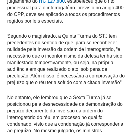
julgamento do
HC 127.900
, estabeleceu que o rito
processual para o interrogatório, previsto no artigo 400
do CPP, deve ser aplicado a todos os procedimentos
regidos por leis especiais.
Segundo o magistrado, a Quinta Turma do STJ tem
precedentes no sentido de que, para se reconhecer
nulidade pela inversão da ordem de interrogatório, “é
necessário que o inconformismo da defesa tenha sido
manifestado tempestivamente, ou seja, na própria
audiência em que realizado o ato, sob pena de
preclusão. Além disso, é necessária a comprovação do
prejuízo que o réu teria sofrido com a citada inversão”.
No entanto, ele lembrou que a Sexta Turma já se
posicionou pela desnecessidade da demonstração do
prejuízo decorrente da inversão da ordem do
interrogatório do réu, em processo no qual foi
condenado, visto que a condenação já corresponderia
ao prejuízo. No mesmo julgado, os ministros