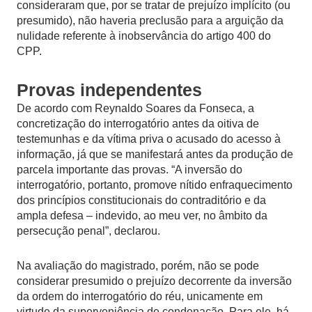
consideraram que, por se tratar de prejuízo implícito (ou
presumido), não haveria preclusão para a arguição da
nulidade referente à inobservância do artigo 400 do
CPP.
Provas independentes
De acordo com Reynaldo Soares da Fonseca, a
concretização do interrogatório antes da oitiva de
testemunhas e da vítima priva o acusado do acesso à
informação, já que se manifestará antes da produção de
parcela importante das provas. “A inversão do
interrogatório, portanto, promove nítido enfraquecimento
dos princípios constitucionais do contraditório e da
ampla defesa – indevido, ao meu ver, no âmbito da
persecução penal”, declarou.
Na avaliação do magistrado, porém, não se pode
considerar presumido o prejuízo decorrente da inversão
da ordem do interrogatório do réu, unicamente em
virtude da superveniência de condenação. Para ele, há