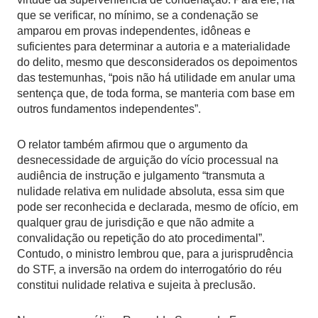
que se verificar, no mínimo, se a condenação se
amparou em provas independentes, idôneas e
suficientes para determinar a autoria e a materialidade
do delito, mesmo que desconsiderados os depoimentos
das testemunhas, “pois não há utilidade em anular uma
sentença que, de toda forma, se manteria com base em
outros fundamentos independentes”.
O relator também afirmou que o argumento da
desnecessidade de arguição do vício processual na
audiência de instrução e julgamento “transmuta a
nulidade relativa em nulidade absoluta, essa sim que
pode ser reconhecida e declarada, mesmo de ofício, em
qualquer grau de jurisdição e que não admite a
convalidação ou repetição do ato procedimental”.
Contudo, o ministro lembrou que, para a jurisprudência
do STF, a inversão na ordem do interrogatório do réu
constitui nulidade relativa e sujeita à preclusão.