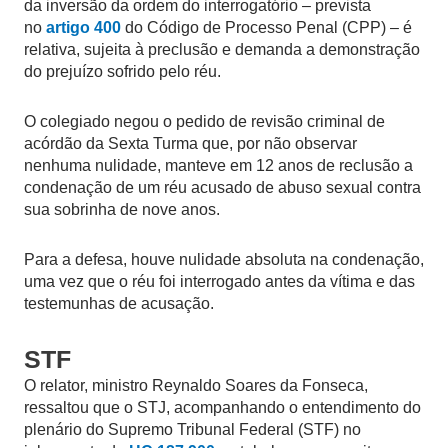
da inversão da ordem do interrogatório – prevista
no
artigo 400
do Código de Processo Penal (CPP) – é
relativa, sujeita à preclusão e demanda a demonstração
do prejuízo sofrido pelo réu.
O colegiado negou o pedido de revisão criminal de
acórdão da Sexta Turma que, por não observar
nenhuma nulidade, manteve em 12 anos de reclusão a
condenação de um réu acusado de abuso sexual contra
sua sobrinha de nove anos.
Para a defesa, houve nulidade absoluta na condenação,
uma vez que o réu foi interrogado antes da vítima e das
testemunhas de acusação.
STF
O relator, ministro Reynaldo Soares da Fonseca,
ressaltou que o STJ, acompanhando o entendimento do
plenário do Supremo Tribunal Federal (STF) no